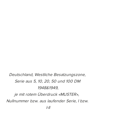
Deutschland, Westliche Besatzungszone, 
Serie aus 5, 10, 20, 50 und 100 DM 
1948&1949,
je mit rotem Überdruck «MUSTER»,  
Nullnummer bzw. aus laufender Serie, I bzw. 
I-II