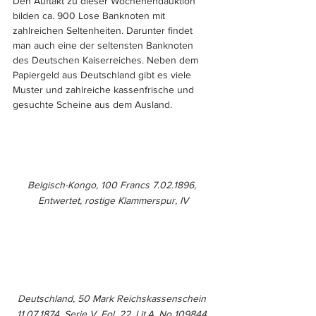
Den Auftakt zu dieser Wochenendauktion 
bilden ca. 900 Lose Banknoten mit 
zahlreichen Seltenheiten. Darunter findet 
man auch eine der seltensten Banknoten 
des Deutschen Kaiserreiches. Neben dem 
Papiergeld aus Deutschland gibt es viele 
Muster und zahlreiche kassenfrische und 
gesuchte Scheine aus dem Ausland.
Belgisch-Kongo, 100 Francs 7.02.1896, 
Entwertet, rostige Klammerspur, IV
Deutschland, 50 Mark Reichskassenschein 
11.07.1874, Serie V, Fol. 22, Lit.A. No 109844.