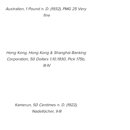
Australien, 1 Pound n. D. (1932), PMG 25 Very 
fine
Hong Kong, Hong Kong & Shanghai Banking 
Corporation, 50 Dollars 1.10.1930, Pick 175b, 
III-IV
Kamerun, 50 Centimes n. D. (1922), 
Nadellöcher, II-III