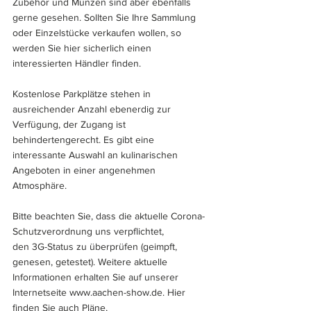
Zubehör und Münzen sind aber ebenfalls 
gerne gesehen. Sollten Sie Ihre Sammlung 
oder Einzelstücke verkaufen wollen, so 
werden Sie hier sicherlich einen 
interessierten Händler finden.
Kostenlose Parkplätze stehen in 
ausreichender Anzahl ebenerdig zur 
Verfügung, der Zugang ist 
behindertengerecht. Es gibt eine 
interessante Auswahl an kulinarischen 
Angeboten in einer angenehmen 
Atmosphäre.
Bitte beachten Sie, dass die aktuelle Corona-
Schutzverordnung uns verpflichtet, 
den 3G-Status zu überprüfen (geimpft, 
genesen, getestet). Weitere aktuelle 
Informationen erhalten Sie auf unserer 
Internetseite www.aachen-show.de. Hier 
finden Sie auch Pläne, 