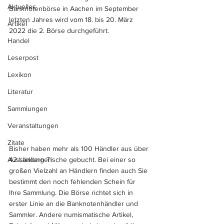
Aktuelles
Banknotenbörse in Aachen im September 
letzten Jahres wird vom 18. bis 20. März 
Artikel
2022 die 2. Börse durchgeführt. 
Handel
Leserpost
Lexikon
Literatur
Sammlungen
Veranstaltungen
Zitate
Bisher haben mehr als 100 Händler aus über 
Ausstellungen
42 Ländern Tische gebucht. Bei einer so 
großen Vielzahl an Händlern finden auch Sie 
bestimmt den noch fehlenden Schein für 
Ihre Sammlung. Die Börse richtet sich in 
erster Linie an die Banknotenhändler und 
Sammler. Andere numismatische Artikel, 