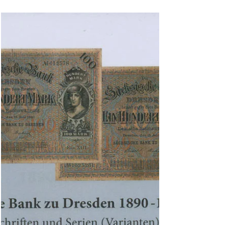
297 mm,...