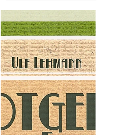
1890-1911-1922 – Handunterschriften und Serien
(Varianten) 1. Auflage 2019, 21 cm x 29,7...