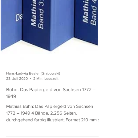
Hans-Ludwig Besler (Grabowski)
23. Juli 2020
2 Min. Lesezeit
Bühn: Das Papiergeld von Sachsen 1772 –
1949
Mathias Bühn: Das Papiergeld von Sachsen
1772 – 1949 4 Bände, 2.256 Seiten,
durchgehend farbig illustriert, Format 210 mm x