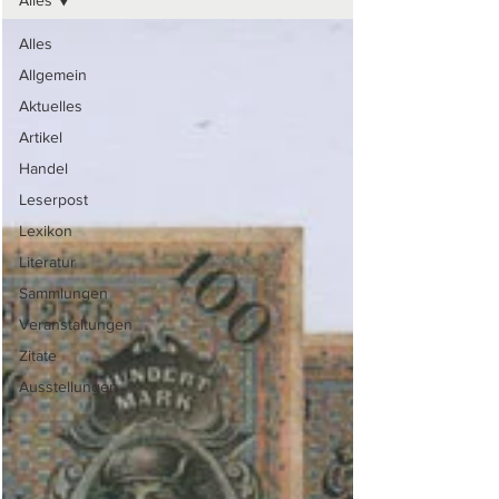
Alles
Alles
Allgemein
Aktuelles
Artikel
Handel
Leserpost
Lexikon
Literatur
Sammlungen
Veranstaltungen
Zitate
Ausstellungen