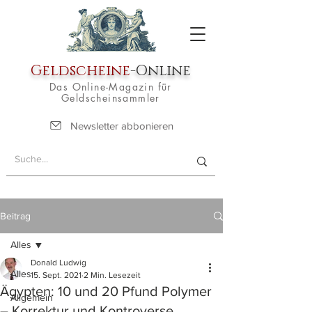
Geldscheine
-Online
Das Online-Magazin für
Geldscheinsammler
Newsletter abbonieren
Beitrag
Alles
Donald Ludwig
Alles
15. Sept. 2021
2 Min. Lesezeit
Ägypten: 10 und 20 Pfund Polymer
Allgemein
– Korrektur und Kontroverse