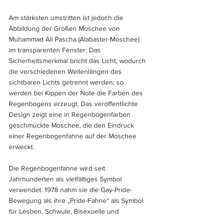
Am stärksten umstritten ist jedoch die 
Abbildung der Großen Moschee von 
Muhammad Ali Pascha (Alabaster-Moschee) 
im transparenten Fenster: Das 
Sicherheitsmerkmal bricht das Licht, wodurch 
die verschiedenen Wellenlängen des 
sichtbaren Lichts getrennt werden; so 
werden bei Kippen der Note die Farben des 
Regenbogens erzeugt. Das veröffentlichte 
Design zeigt eine in Regenbogenfarben 
geschmückte Moschee, die den Eindruck 
einer Regenbogenfahne auf der Moschee 
erweckt.
Die Regenbogenfahne wird seit 
Jahrhunderten als vielfältiges Symbol 
verwendet. 1978 nahm sie die Gay-Pride-
Bewegung als ihre „Pride-Fahne“ als Symbol 
für Lesben, Schwule, Bisexuelle und 