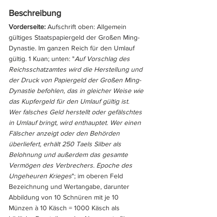
Beschreibung
Vorderseite:
 Aufschrift oben: Allgemein 
gültiges Staatspapiergeld der Großen Ming-
Dynastie. Im ganzen Reich für den Umlauf 
gültig. 1 Kuan; unten: "
Auf Vorschlag des 
Reichsschatzamtes wird die Herstellung und 
der Druck von Papiergeld der Großen Ming-
Dynastie befohlen, das in gleicher Weise wie 
das Kupfergeld für den Umlauf gültig ist. 
Wer falsches Geld herstellt oder gefälschtes 
in Umlauf bringt, wird enthauptet. Wer einen 
Fälscher anzeigt oder den Behörden 
überliefert, erhält 250 Taels Silber als 
Belohnung und außerdem das gesamte 
Vermögen des Verbrechers. Epoche des 
Ungeheuren Krieges
"; im oberen Feld 
Bezeichnung und Wertangabe, darunter 
Abbildung von 10 Schnüren mit je 10 
Münzen à 10 Käsch = 1000 Käsch als 