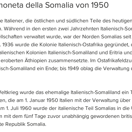
moneta della Somalia von 1950
 Italiener, die östlichen und südlichen Teile des heutige
 Während in den ersten zwei Jahrzehnten Italienisch-So
llschaften verwaltet wurde, war der Norden Somalias seit
t. 1936 wurde die Kolonie Italienisch-Ostafrika gegründet, 
alienischen Kolonien Italienisch-Somaliland und Eritria u
eroberten Äthiopien zusammensetzte. Im Ostafrikafeldzu
enisch-Somaliland ein Ende; bis 1949 oblag die Verwaltung
tkrieg wurde das ehemalige Italienisch-Somaliland ein 
n, die am 1. Januar 1950 Italien mit der Verwaltung über 
m 1. Juli 1960 wurde der italienische Teil Somalias in di
m mit dem fünf Tage zuvor unabhängig gewordenen britis
te Republik Somalia.