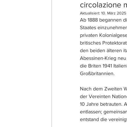
circolazione 
Aktualisiert:
10. März 2025
Ab 1888 begannen die
Staates einzunehmen.
privaten Kolonialgese
britisches Protektora
den beiden älteren it
Abessinen-Krieg neu 
die Briten 1941 Itali
Großbritannien.
Nach dem Zweiten Wel
der Vereinten Natione
10 Jahre betrauten. A
entlassen; gemeinsa
entstand die vereinig