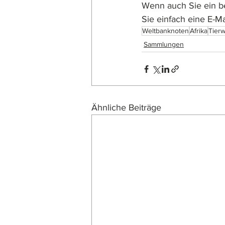
Wenn auch Sie ein b
Sie einfach eine E-Mai
Weltbanknoten
Afrika
Tierw
Sammlungen
Ähnliche Beiträge