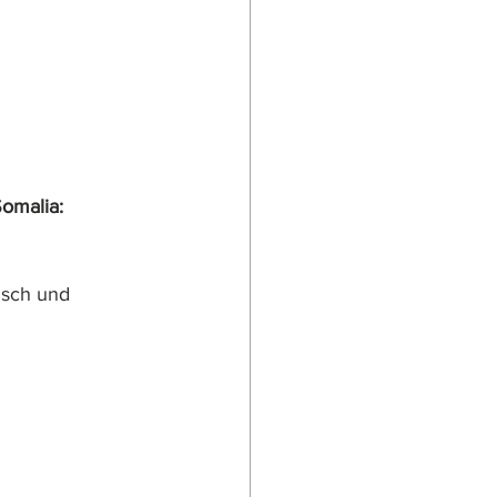
Somalia:
isch und 