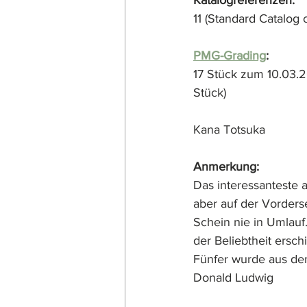
Katalogreferenzen:
11 (Standard Catalog 
PMG-Grading
:
17 Stück zum 10.03.
Stück)
Kana Totsuka  
Anmerkung:
Das interessanteste a
aber auf der Vorders
Schein nie in Umlauf
der Beliebtheit ersc
Fünfer wurde aus dem
Donald Ludwig