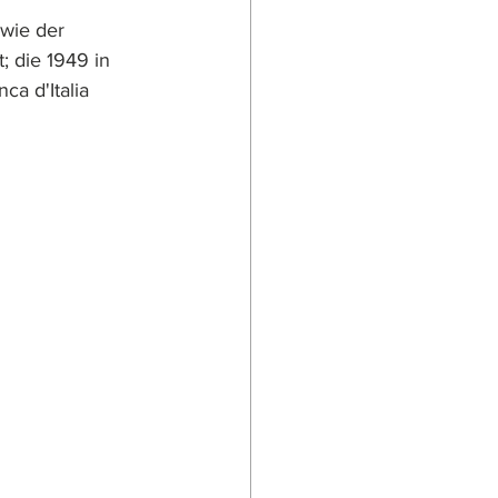
wie der 
; die 1949 in 
a d'Italia 