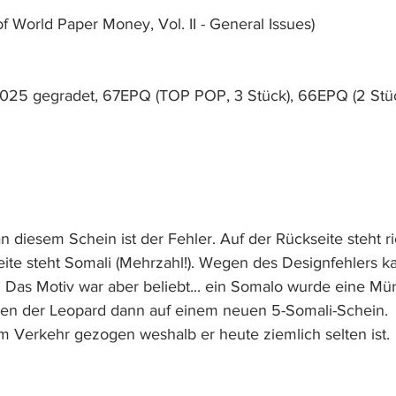
of World Paper Money, Vol. II - General Issues)
2025 gegradet, 67EPQ (TOP POP, 3 Stück), 66EPQ (2 Stü
n diesem Schein ist der Fehler. Auf der Rückseite steht r
eite steht Somali (Mehrzahl!). Wegen des Designfehlers k
. Das Motiv war aber beliebt... ein Somalo wurde eine M
hien der Leopard dann auf einem neuen 5-Somali-Schein.  
 Verkehr gezogen weshalb er heute ziemlich selten ist.