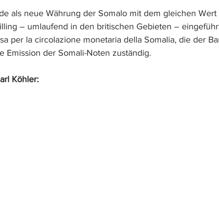
de als neue Währung der Somalo mit dem gleichen Wert 
lling – umlaufend in den britischen Gebieten – eingeführt
per la circolazione monetaria della Somalia, die der Banc
die Emission der Somali-Noten zuständig.
rl Köhler: