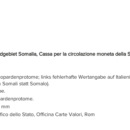
dgebiet Somalia, Cassa per la circolazione moneta della 
eopardenprotome; links fehlerhafte Wertangabe auf Italien
 Somali statt Somalo).
e.
pardenprotome.
3 mm
rafico dello Stato, Officina Carte Valori, Rom