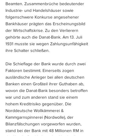
Beamten. Zusammenbrüche bedeutender 
Industrie- und Handelshäuser sowie 
folgenschwere Konkurse angesehener 
Bankhäuser prägten das Erscheinungsbild 
der Wirtschaftskrise. Zu den Verlierern 
gehörte auch die Danat-Bank. Am 13. Juli 
1931 musste sie wegen Zahlungsunfähigkeit 
ihre Schalter schließen.
Die Schieflage der Bank wurde durch zwei 
Faktoren bestimmt. Einerseits zogen 
ausländische Anleger bei allen deutschen 
Banken einen Großteil ihrer Guthaben ab, 
wovon die Danat-Bank besonders betroffen 
war und zum anderen stand sie einem 
hohem Kreditrisiko gegenüber. Die 
Norddeutsche Wollkämmerei & 
Kammgarnspinnerei (Nordwolle), der 
Bilanzfälschungen vorgeworfen wurden, 
stand bei der Bank mit 48 Millionen RM in 