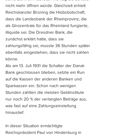
nicht mehr öffnen würde. Gleichzeit erhielt 
Reichskanzler Brüning die Hiobsbotschaft, 
dass die Landesbank der Rheinprovinz, die 
als Girozentrale für das Rheinland fungierte, 
illiquide sei. Die Dresdner Bank, die 
zunächst erklärt hatte, dass sie 
zahlungsfähig sei, musste 36 Stunden später 
ebenfalls eingestehen, dass sie nicht zahlen 
könne.
Als am 13. Juli 1931 die Schalter der Danat-
Bank geschlossen blieben, setzte ein Run 
auf die Kassen der anderen Banken und 
Sparkassen ein. Schon nach wenigen 
Stunden zahlten die meisten Geldinstitute 
nur noch 20 % der verlangten Beträge aus, 
was fast auf eine Zahlungseinstellung 
hinauslief. 
In dieser Situation ermächtigte 
Reichspräsident Paul von Hindenburg in 