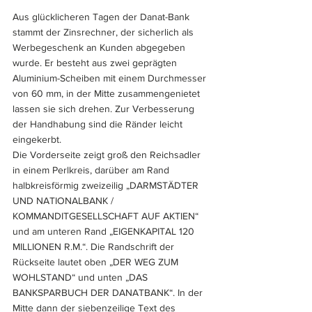
Aus glücklicheren Tagen der Danat-Bank 
stammt der Zinsrechner, der sicherlich als 
Werbegeschenk an Kunden abgegeben 
wurde. Er besteht aus zwei geprägten 
Aluminium-Scheiben mit einem Durchmesser 
von 60 mm, in der Mitte zusammengenietet 
lassen sie sich drehen. Zur Verbesserung 
der Handhabung sind die Ränder leicht 
eingekerbt. 
Die Vorderseite zeigt groß den Reichsadler 
in einem Perlkreis, darüber am Rand 
halbkreisförmig zweizeilig „DARMSTÄDTER 
UND NATIONALBANK / 
KOMMANDITGESELLSCHAFT AUF AKTIEN“ 
und am unteren Rand „EIGENKAPITAL 120 
MILLIONEN R.M.“. Die Randschrift der 
Rückseite lautet oben „DER WEG ZUM 
WOHLSTAND“ und unten „DAS 
BANKSPARBUCH DER DANATBANK“. In der 
Mitte dann der siebenzeilige Text des 