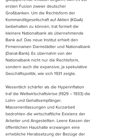
ersten Fusion zweier deutscher 
Großbanken. Um die Rechtsform der 
Kommanditgesellschaft auf Aktien (KGaA) 
beibehalten zu können, trat formell die 
kleinere Nationalbank als übernehmende 
Bank auf. Das neue Institut erhielt den 
Firmennamen Darmstädter und Nationalbank 
(Danat-Bank). Es übernahm von der 
Nationalbank nicht nur die Rechtsform, 
sondern auch die expansive, ja spekulative 
Geschäftspolitik, wie sich 1931 zeigte. 
Wesentlich schärfer als die Hyperinflation 
traf die Weltwirtschaftskrise (1929 – 1933) die 
Lohn- und Gehaltsempfänger. 
Massenentlassungen und Kurzarbeit 
bedrohten die wirtschaftliche Existenz der 
Arbeiter und Angestellten. Leere Kassen der 
öffentlichen Haushalte erzwangen eine 
erhebliche Herabsetzung der Bezüge der 