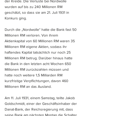
der Kreide. Die Verluste bei Nordwolle 
wurden auf bis zu 240 Millionen RM 
geschätzt, so dass sie am 21. Juli 1931 in 
Konkurs ging. 
Durch die „Nordwolle“ hatte die Bank fast 50 
Millionen RM verloren. Von ihrem 
Aktienkapital von 60 Millionen RM waren 35 
Millionen RM eigene Aktien, sodass ihr 
haftendes Kapital tatsächlich nur noch 25 
Millionen RM betrug. Darüber hinaus hatte 
die Bank in den letzten acht Wochen 650 
Millionen RM zurückzahlen müssen und 
hatte noch weitere 1,5 Milliarden RM 
kurzfristige Verpflichtungen, davon 460 
Millionen RM an das Ausland.
Am 11. Juli 1931, einem Samstag, teilte Jakob 
Goldschmidt, einer der Geschäftsinhaber der 
Danat-Bank, der Reichsregierung mit, dass 
seine Bank am nächsten Montag die Schalter 