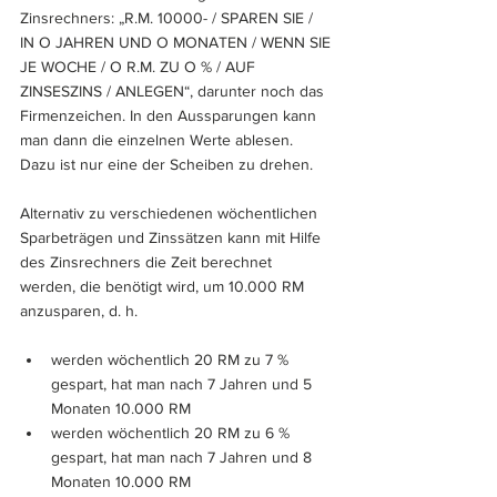
Zinsrechners: „R.M. 10000- / SPAREN SIE / 
IN O JAHREN UND O MONATEN / WENN SIE 
JE WOCHE / O R.M. ZU O % / AUF 
ZINSESZINS / ANLEGEN“, darunter noch das 
Firmenzeichen. In den Aussparungen kann 
man dann die einzelnen Werte ablesen. 
Dazu ist nur eine der Scheiben zu drehen.
Alternativ zu verschiedenen wöchentlichen 
Sparbeträgen und Zinssätzen kann mit Hilfe 
des Zinsrechners die Zeit berechnet 
werden, die benötigt wird, um 10.000 RM 
anzusparen, d. h.
werden wöchentlich 20 RM zu 7 % 
gespart, hat man nach 7 Jahren und 5 
Monaten 10.000 RM
werden wöchentlich 20 RM zu 6 % 
gespart, hat man nach 7 Jahren und 8 
Monaten 10.000 RM