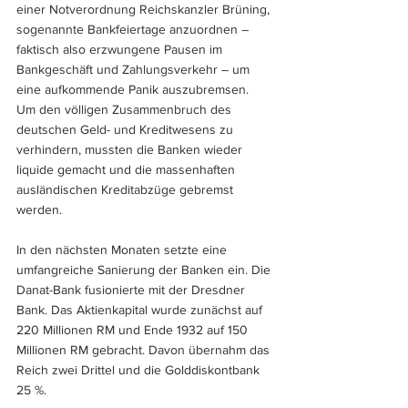
einer Notverordnung Reichskanzler Brüning, 
sogenannte Bankfeiertage anzuordnen – 
faktisch also erzwungene Pausen im 
Bankgeschäft und Zahlungsverkehr – um 
eine aufkommende Panik auszubremsen.  
Um den völligen Zusammenbruch des 
deutschen Geld- und Kreditwesens zu 
verhindern, mussten die Banken wieder 
liquide gemacht und die massenhaften 
ausländischen Kreditabzüge gebremst 
werden. 
In den nächsten Monaten setzte eine 
umfangreiche Sanierung der Banken ein. Die 
Danat-Bank fusionierte mit der Dresdner 
Bank. Das Aktienkapital wurde zunächst auf 
220 Millionen RM und Ende 1932 auf 150 
Millionen RM gebracht. Davon übernahm das 
Reich zwei Drittel und die Golddiskontbank 
25 %.