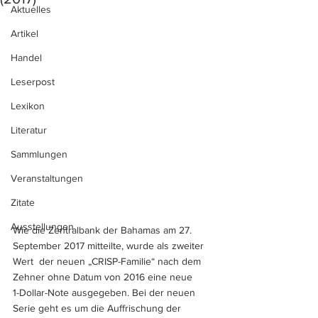
Aktuelles
Artikel
Handel
Leserpost
Lexikon
Literatur
Sammlungen
Veranstaltungen
Zitate
Ausstellungen
Wie die Zentralbank der Bahamas am 27. 
September 2017 mitteilte, wurde als zweiter 
Wert  der neuen „CRISP-Familie“ nach dem 
Zehner ohne Datum von 2016 eine neue 
1-Dollar-Note ausgegeben. Bei der neuen 
Serie geht es um die Auffrischung der 