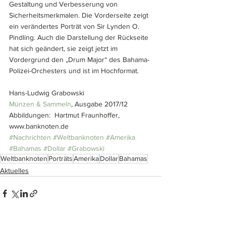
Gestaltung und Verbesserung von 
Sicherheitsmerkmalen. Die Vorderseite zeigt 
ein verändertes Porträt von Sir Lynden O. 
Pindling. Auch die Darstellung der Rückseite 
hat sich geändert, sie zeigt jetzt im 
Vordergrund den „Drum Major“ des Bahama-
Polizei-Orchesters und ist im Hochformat.
Hans-Ludwig Grabowski
Münzen & Sammeln
, Ausgabe 2017/12
Abbildungen:  Hartmut Fraunhoffer, 
www.banknoten.de
#Nachrichten
#Weltbanknoten
#Amerika
#Bahamas
#Dollar
#Grabowski
Weltbanknoten
Porträts
Amerika
Dollar
Bahamas
Aktuelles