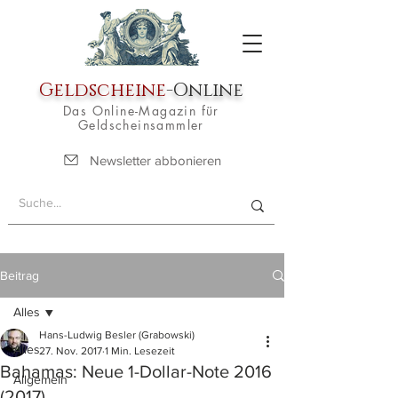
Geldscheine
-Online
Das Online-Magazin für
Geldscheinsammler
Newsletter abbonieren
Beitrag
Alles
Hans-Ludwig Besler (Grabowski)
Alles
27. Nov. 2017
1 Min. Lesezeit
Bahamas: Neue 1-Dollar-Note 2016
Allgemein
(2017)