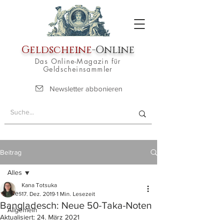
Geldscheine
-Online
Das Online-Magazin für
Geldscheinsammler
Newsletter abbonieren
Beitrag
Alles
Kana Totsuka
Alles
17. Dez. 2019
1 Min. Lesezeit
Bangladesch: Neue 50-Taka-Noten
Allgemein
Aktualisiert:
24. März 2021