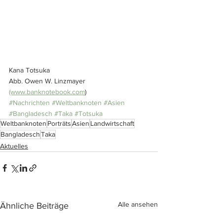
Kana Totsuka
Abb. Owen W. Linzmayer 
(www.banknotebook.com
)
#Nachrichten
#Weltbanknoten
#Asien
#Bangladesch
#Taka
#Totsuka
Weltbanknoten
Porträts
Asien
Landwirtschaft
Bangladesch
Taka
Aktuelles
Alle ansehen
Ähnliche Beiträge