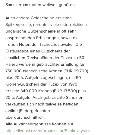
Sammlerbanknoten weltweit gehören.
Auch andere Geldscheine erzielten 
Spitzenpreise, darunter viele österreichisch-
ungarische Guldenscheine in oft sehr 
ansprechenden Erhaltungen, sowie die 
frühen Noten der Tschechoslowakei. Die 
Erstausgabe eines Gutscheins der 
staatlichen Devisenläden der Tuzex zu 50 
Haleru wurde in gebrauchter Erhaltung für 
750.000 tschechische Kronen (EUR 29.700) 
plus 20 % Aufgeld zugeschlagen, ein 50 
Kronen-Gutschein der Tuzex von 1970 
erzielte 340.000 Kronen (EUR 13.500) plus 
20 % Aufgeld. Auch gebrauchte Scheinen 
verkauften sich nach teilweise heftigen 
(online-)Bietergefechten 
überdurchschnittlich. 
Alle Auktionsergebnisse können auf 
https://livebid.cz/en/organisator/Bankovky/arc