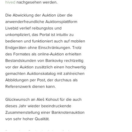
hived
 nachgesehen werden.
Die Abwicklung der Auktion über die 
anwenderfreundliche Auktionsplattform 
Livebid verlief reibungslos und 
unkompliziert, das Portal ist intuitiv zu 
bedienen und funktioniert auch auf mobilen 
Endgeräten ohne Einschränkungen. Trotz 
des Formates als online-Auktion erhielten 
Bestandskunden von Bankovky rechtzeitig 
vor der Auktion zusätzlich einen hochwertig 
gemachten Auktionskatalog mit zahlreichen 
Abbildungen per Post, der durchaus als 
Referenzwerk dienen kann.
Glückwunsch an Aleš Kohout für die auch 
dieses Jahr wieder beeindruckende 
Zusammenstellung einer Banknotenauktion 
von sehr hoher Qualität.
Die nächste Bankovky Auktion findet 