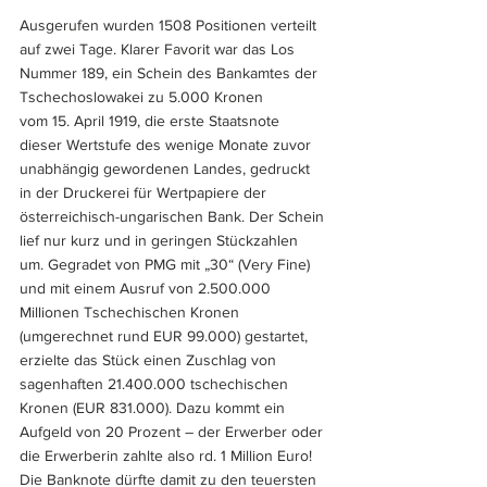
Ausgerufen wurden 1508 Positionen verteilt 
auf zwei Tage. Klarer Favorit war das Los 
Nummer 189, ein Schein des Bankamtes der 
Tschechoslowakei zu 5.000 Kronen 
vom 15. April 1919, die erste Staatsnote 
dieser Wertstufe des wenige Monate zuvor 
unabhängig gewordenen Landes, gedruckt 
in der Druckerei für Wertpapiere der 
österreichisch-ungarischen Bank. Der Schein 
lief nur kurz und in geringen Stückzahlen 
um. Gegradet von PMG mit „30“ (Very Fine) 
und mit einem Ausruf von 2.500.000 
Millionen Tschechischen Kronen 
(umgerechnet rund EUR 99.000) gestartet, 
erzielte das Stück einen Zuschlag von 
sagenhaften 21.400.000 tschechischen 
Kronen (EUR 831.000). Dazu kommt ein 
Aufgeld von 20 Prozent – der Erwerber oder 
die Erwerberin zahlte also rd. 1 Million Euro! 
Die Banknote dürfte damit zu den teuersten 