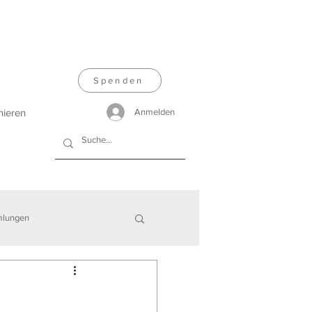
Spenden
nieren
Anmelden
lungen