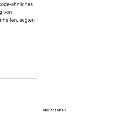
code-ähnliches 
g von 
helfen, sagten 
Alle ansehen