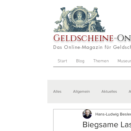
Geldscheine
-On
Das Online-Magazin für Geldsc
Start
Blog
Themen
Museu
Alles
Allgemein
Aktuelles
A
Hans-Ludwig Besler
Veranstaltungen
Zitate
Aus
Biegsame Las