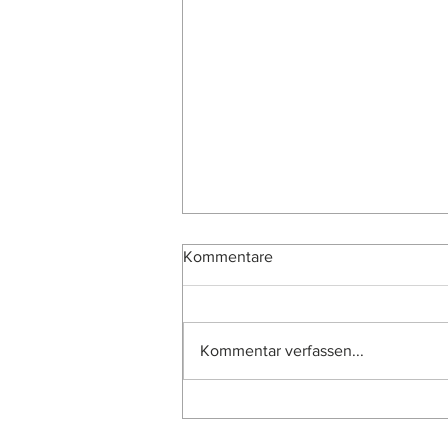
Kommentare
Kommentar verfassen...
Neue Ausstellung zu den
Entwürfen 2026 der dritten