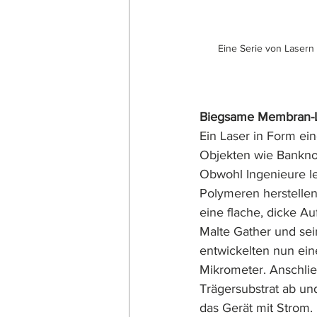
Eine Serie von Lasern 
Biegsame Membran-La
Ein Laser in Form ei
Objekten wie Bankno
Obwohl Ingenieure le
Polymeren herstellen 
eine flache, dicke Au
Malte Gather und sei
entwickelten nun ein
Mikrometer. Anschli
Trägersubstrat ab un
das Gerät mit Strom. 