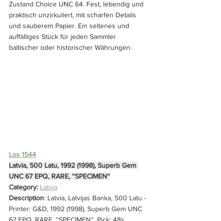
Zustand Choice UNC 64. Fest, lebendig und 
praktisch unzirkuliert, mit scharfen Details 
und sauberem Papier. Ein seltenes und 
auffälliges Stück für jeden Sammler 
baltischer oder historischer Währungen.
Los 1544
Latvia, 500 Latu, 1992 (1998), Superb Gem 
UNC 67 EPQ, RARE, ''SPECIMEN''
Category: 
Latvia
Description
: Latvia, Latvijas Banka, 500 Latu - 
Printer: G&D, 1992 (1998), Superb Gem UNC 
67 EPQ, RARE, ''SPECIMEN'', Pick: 48s