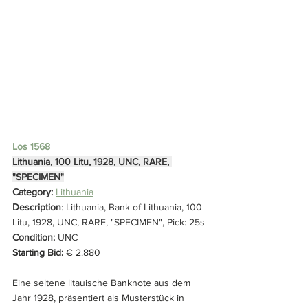
Los 1568
Lithuania, 100 Litu, 1928, UNC, RARE, 
"SPECIMEN"
Category: 
Lithuania
Description
: Lithuania, Bank of Lithuania, 100 
Litu, 1928, UNC, RARE, "SPECIMEN", Pick: 25s
Condition: 
UNC
Starting Bid:
 € 2.880
Eine seltene litauische Banknote aus dem 
Jahr 1928, präsentiert als Musterstück in 