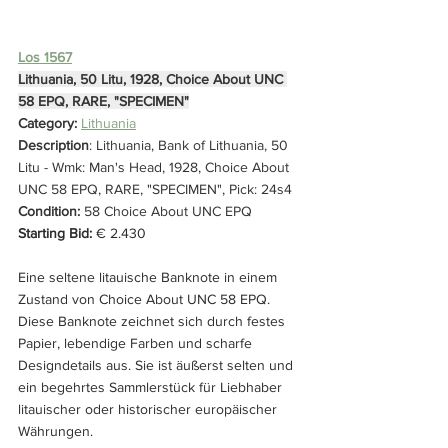
Los 1567
Lithuania, 50 Litu, 1928, Choice About UNC 
58 EPQ, RARE, "SPECIMEN"
Category: 
Lithuania
Description
: Lithuania, Bank of Lithuania, 50 
Litu - Wmk: Man's Head, 1928, Choice About 
UNC 58 EPQ, RARE, "SPECIMEN", Pick: 24s4
Condition: 
58 Choice About UNC EPQ
Starting Bid:
 € 2.430
Eine seltene litauische Banknote in einem 
Zustand von Choice About UNC 58 EPQ. 
Diese Banknote zeichnet sich durch festes 
Papier, lebendige Farben und scharfe 
Designdetails aus. Sie ist äußerst selten und 
ein begehrtes Sammlerstück für Liebhaber 
litauischer oder historischer europäischer 
Währungen.