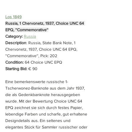
Los 1849
Russia, 1 Chervonetz, 1937, Choice UNC 64 
EPQ, ''Commemorative''
Category: 
Russia
Description
: Russia, State Bank Note, 1 
Chervonetz, 1937, Choice UNC 64 EPQ, 
''Commemorative'', Pick: 202
Condition: 
64 Choice UNC EPQ
Starting Bid:
 € 90
Eine bemerkenswerte russische 1-
Tscherwonez-Banknote aus dem Jahr 1937, 
die als Gedenkbanknote herausgegeben 
wurde. Mit der Bewertung Choice UNC 64 
EPQ zeichnet sie sich durch festes Papier, 
lebendige Farben und scharfe, gut erhaltene 
Designdetails aus. Ein seltenes und 
elegantes Stück für Sammler russischer oder 