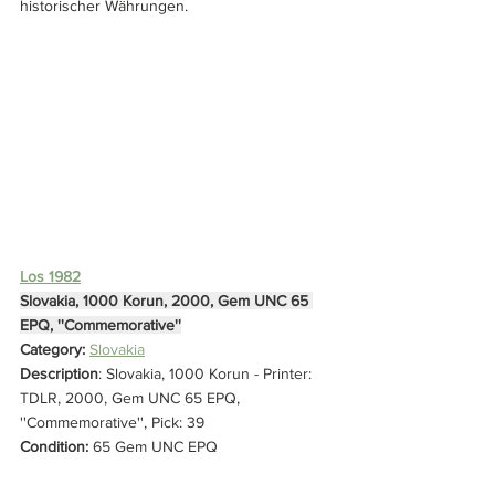
historischer Währungen.
Los 1982
Slovakia, 1000 Korun, 2000, Gem UNC 65 
EPQ, ''Commemorative''
Category: 
Slovakia
Description
: Slovakia, 1000 Korun - Printer: 
TDLR, 2000, Gem UNC 65 EPQ, 
''Commemorative'', Pick: 39
Condition: 
65 Gem UNC EPQ
Starting Bid:
 € 180