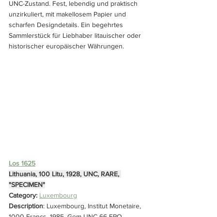
UNC-Zustand. Fest, lebendig und praktisch 
unzirkuliert, mit makellosem Papier und 
scharfen Designdetails. Ein begehrtes 
Sammlerstück für Liebhaber litauischer oder 
historischer europäischer Währungen.
Los 1625
Lithuania, 100 Litu, 1928, UNC, RARE, 
"SPECIMEN"
Category: 
Luxembourg
Description
: Luxembourg, Institut Monetaire, 
1000 Francs, 1985, Gem UNC 66 EPQ, 