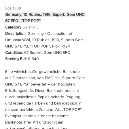
Los 1338
Germany, 10 Rubles, 1916, Superb Gem UNC 
67 EPQ, ''TOP POP''
Category 
Germany
Description
: Germany / Occupation of 
Lithuania WWI, 10 Rubles, 1916, Superb Gem 
UNC 67 EPQ, ''TOP POP'', Pick: R124
Condition: 
67 Superb Gem UNC EPQ
Starting Bid:
 € 540
Eine wirklich außergewöhnliche Banknote 
aus Deutschland, von PMG mit „Superb Gem 
UNC 67 EPQ” bewertet – der höchsten 
Erhaltungsstufe. Diese Banknote besticht 
durch makelloses Papier, scharfe Prägung 
und lebendige Farben und befindet sich in 
nahezu perfektem Zustand. Als „TOP POP”-
Exemplar ist sie die beste bekannte 
Banknote ihrer Art und somit ein 
außergewöhnliches Herzstück jeder 