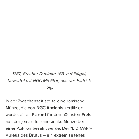
1787, Brasher-Dublone, 'EB' auf Flügel, 
bewertet mit NGC MS 65★, aus der Partrick-
Slg.
In der Zwischenzeit stellte eine römische 
Münze, die von 
NGC Ancients
 zertifiziert 
wurde, einen Rekord für den höchsten Preis 
auf, der jemals für eine antike Münze bei 
einer Auktion bezahlt wurde. Der "EID MAR"-
Aureus des Brutus – ein extrem seltenes 