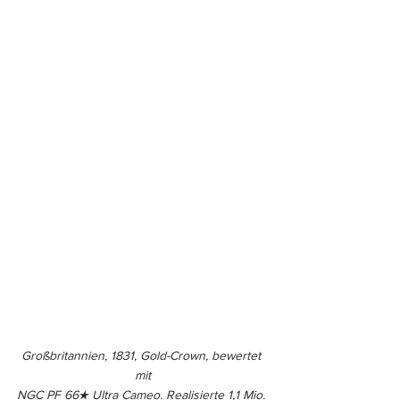
Großbritannien, 1831, Gold-Crown, bewertet 
mit
NGC PF 66★ Ultra Cameo. Realisierte 1,1 Mio. 