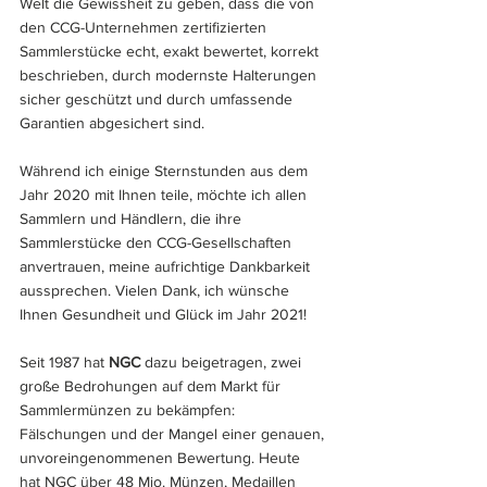
Welt die Gewissheit zu geben, dass die von 
den CCG-Unternehmen zertifizierten 
Sammlerstücke echt, exakt bewertet, korrekt 
beschrieben, durch modernste Halterungen 
sicher geschützt und durch umfassende 
Garantien abgesichert sind.
Während ich einige Sternstunden aus dem 
Jahr 2020 mit Ihnen teile, möchte ich allen 
Sammlern und Händlern, die ihre 
Sammlerstücke den CCG-Gesellschaften 
anvertrauen, meine aufrichtige Dankbarkeit 
aussprechen. Vielen Dank, ich wünsche 
Ihnen Gesundheit und Glück im Jahr 2021!
Seit 1987 hat 
NGC
dazu beigetragen, zwei 
große Bedrohungen auf dem Markt für 
Sammlermünzen zu bekämpfen: 
Fälschungen und der Mangel einer genauen, 
unvoreingenommenen Bewertung. Heute 
hat NGC über 48 Mio. Münzen, Medaillen 