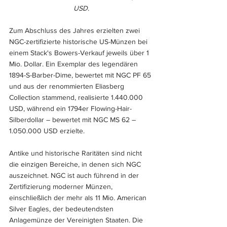
USD.
Zum Abschluss des Jahres erzielten zwei 
NGC-zertifizierte historische US-Münzen bei 
einem Stack's Bowers-Verkauf jeweils über 1 
Mio. Dollar. Ein Exemplar des legendären 
1894-S-Barber-Dime, bewertet mit NGC PF 65 
und aus der renommierten Eliasberg 
Collection stammend, realisierte 1.440.000 
USD, während ein 1794er Flowing-Hair-
Silberdollar – bewertet mit NGC MS 62 – 
1.050.000 USD erzielte.
Antike und historische Raritäten sind nicht 
die einzigen Bereiche, in denen sich NGC 
auszeichnet. NGC ist auch führend in der 
Zertifizierung moderner Münzen, 
einschließlich der mehr als 11 Mio. American 
Silver Eagles, der bedeutendsten 
Anlagemünze der Vereinigten Staaten. Die 