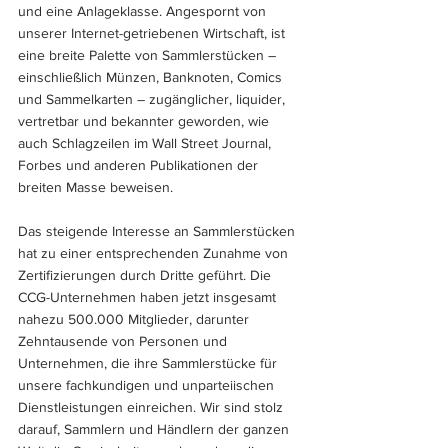
und eine Anlageklasse. Angespornt von 
unserer Internet-getriebenen Wirtschaft, ist 
eine breite Palette von Sammlerstücken – 
einschließlich Münzen, Banknoten, Comics 
und Sammelkarten – zugänglicher, liquider, 
vertretbar und bekannter geworden, wie 
auch Schlagzeilen im Wall Street Journal, 
Forbes und anderen Publikationen der 
breiten Masse beweisen.
Das steigende Interesse an Sammlerstücken 
hat zu einer entsprechenden Zunahme von 
Zertifizierungen durch Dritte geführt. Die 
CCG-Unternehmen haben jetzt insgesamt 
nahezu 500.000 Mitglieder, darunter 
Zehntausende von Personen und 
Unternehmen, die ihre Sammlerstücke für 
unsere fachkundigen und unparteiischen 
Dienstleistungen einreichen. Wir sind stolz 
darauf, Sammlern und Händlern der ganzen 