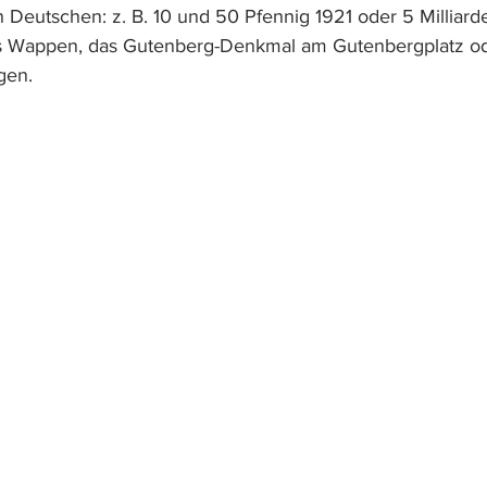
Deutschen: z. B. 10 und 50 Pfennig 1921 oder 5 Milliard
s Wappen, das Gutenberg-Denkmal am Gutenbergplatz od
gen.