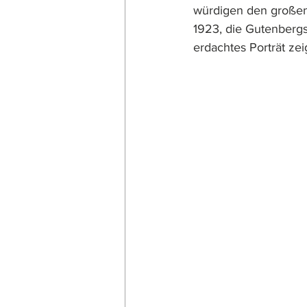
würdigen den großen 
1923, die Gutenberg
erdachtes Porträt zei