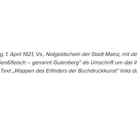
g, 1. April 1921, Vs., Notgeldschein der Stadt Mainz, mit 
enßfleisch – genannt Gutenberg“ als Umschrift um das 
ext „Wappen des Erfinders der Buchdruckkunst“ links d