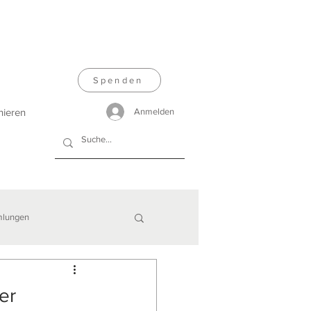
Spenden
nieren
Anmelden
lungen
er