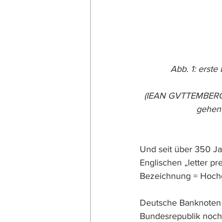
Abb. 1: erste
(IEAN GVTTEMBERG, I
gehen 
Und seit über 350 Ja
Englischen „letter p
Bezeichnung = Hoch
Deutsche Banknoten m
Bundesrepublik noch