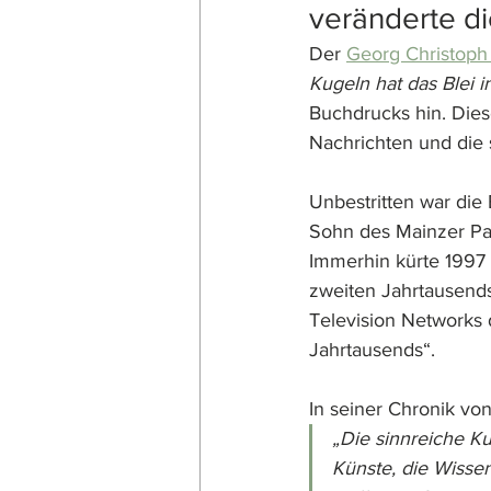
veränderte di
Der 
Georg Christoph
Kugeln hat das Blei i
Buchdrucks hin. Dies
Nachrichten und die 
Unbestritten war di
Sohn des Mainzer Pat
Immerhin kürte 1997
zweiten Jahrtausend
Television Networks 
Jahrtausends“. 
In seiner Chronik vo
„Die sinnreiche Ku
Künste, die Wisse