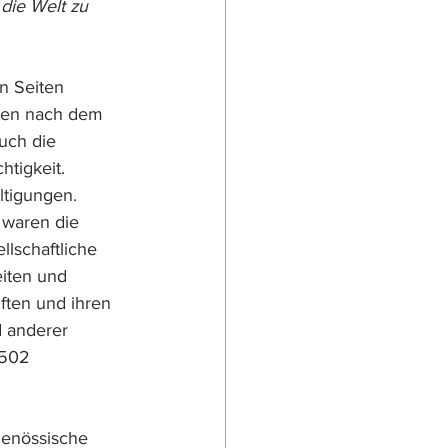
die Welt zu 
n Seiten 
nten nach dem 
uch die 
tigkeit. 
ltigungen. 
 waren die 
lschaftliche 
iten und 
ften und ihren 
 anderer 
1502 
genössische 