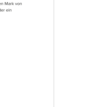
en Mark von 
er ein 