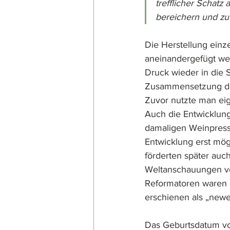
trefflicher Schat
bereichern und zu 
Die Herstellung einz
aneinandergefügt wer
Druck wieder in die
Zusammensetzung des 
Zuvor nutzte man eig
Auch die Entwicklung
damaligen Weinpresse
Entwicklung erst mög
förderten später auch
Weltanschauungen vo
Reformatoren waren 
erschienen als „newe
Das Geburtsdatum vo