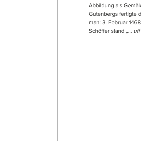
Abbildung als Gemäld
Gutenbergs fertigte 
man: 3. Februar 1468
Schöffer stand 
„... u