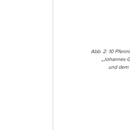
Abb. 2: 10 Pfenni
„Johannes G
und dem T