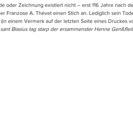
e oder Zeichnung existiert nicht – erst 116 Jahre nach 
der Franzose A. Thévet einen Stich an. Lediglich sein To
 (in einem Vermerk auf der letzten Seite eines Druckes v
ff sant Blasius tag starp der ersammenster Henne Genßfleiß 