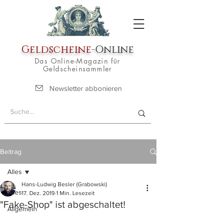
Geldscheine
-Online
Das Online-Magazin für
Geldscheinsammler
Newsletter abbonieren
Beitrag
Alles
Hans-Ludwig Besler (Grabowski)
Alles
17. Dez. 2019
1 Min. Lesezeit
"Fake-Shop" ist abgeschaltet!
Allgemein