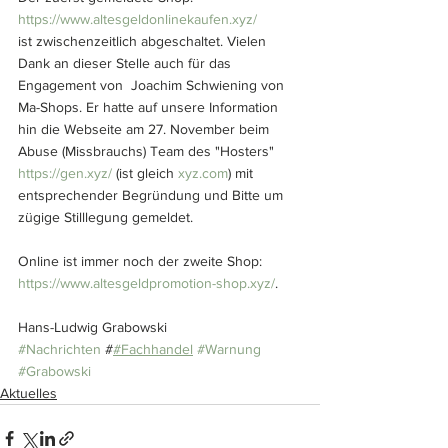
https://www.altesgeldonlinekaufen.xyz/
ist zwischenzeitlich abgeschaltet. Vielen 
Dank an dieser Stelle auch für das 
Engagement von  Joachim Schwiening von 
Ma-Shops. Er hatte auf unsere Information 
hin die Webseite am 27. November beim 
Abuse (Missbrauchs) Team des "Hosters" 
https://gen.xyz/
 (ist gleich 
xyz.com
) mit 
entsprechender Begründung und Bitte um 
zügige Stilllegung gemeldet.
Online ist immer noch der zweite Shop: 
https://www.altesgeldpromotion-shop.xyz/
.
Hans-Ludwig Grabowski
#Nachrichten
 #
#Fachhandel
#Warnung
#Grabowski
Aktuelles