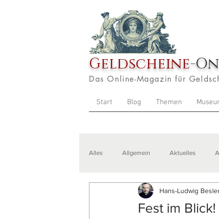
Geldscheine
-On
Das Online-Magazin für Geldsc
Start
Blog
Themen
Museu
Alles
Allgemein
Aktuelles
A
Hans-Ludwig Besler
Veranstaltungen
Zitate
Aus
Fest im Blick!