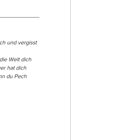
h und vergisst 
die Welt dich 
er hat dich 
nn du Pech 