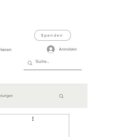
Spenden
nieren
Anmelden
lungen