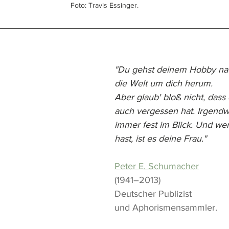
Foto: Travis Essinger.
"Du gehst deinem Hobby nac
die Welt um dich herum. 
Aber glaub' bloß nicht, dass 
auch vergessen hat. Irgendw
immer fest im Blick. Und we
hast, ist es deine Frau."
Peter E. Schumacher
(1941–2013)
Deutscher Publizist 
und Aphorismensammler.