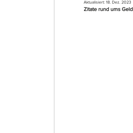
Aktualisiert:
18. Dez. 2023
Zitate rund ums Geld