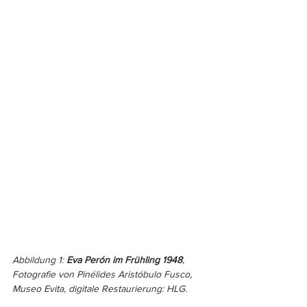
Abbildung 1: 
Eva Perón im Frühling 1948
, 
Fotografie von Pinélides Aristóbulo Fusco, 
Museo Evita, digitale Restaurierung: HLG.