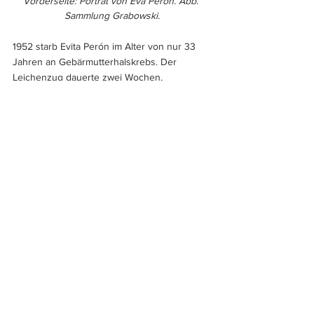
Vorderseite: Porträt von Eva Perón. Abb. 
Sammlung Grabowski.
1952 starb Evita Perón im Alter von nur 33 
Jahren an Gebärmutterhalskrebs. Der 
Leichenzug dauerte zwei Wochen, 
ununterbrochen. Es nahmen über drei 
Millionen Menschen teil, man erwies ihr alle 
Ehren, die sonst nur einem Staatsoberhaupt 
gewährt werden. Ihr Tod bereitete, so die 
Erzählung, das Ende der Herrschaft Juan 
Peróns vor. Mindestens die enge Bindung 
zu den „Descamisados“ ging nach und nach 
verloren. Sie verhinderten den Sturz des 
Präsidenten durch die militärische Führung 
im September 1955 nicht. 
Elias Heindl
Anmerkungen
[1]
 Juan Perón bewunderte den Faschismus 