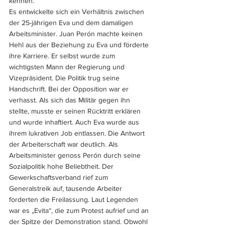
kennen. 
Es entwickelte sich ein Verhältnis zwischen 
der 25-jährigen Eva und dem damaligen 
Arbeitsminister. Juan Perón machte keinen 
Hehl aus der Beziehung zu Eva und förderte 
ihre Karriere. Er selbst wurde zum 
wichtigsten Mann der Regierung und 
Vizepräsident. Die Politik trug seine 
Handschrift. Bei der Opposition war er 
verhasst. Als sich das Militär gegen ihn 
stellte, musste er seinen Rücktritt erklären 
und wurde inhaftiert. Auch Eva wurde aus 
ihrem lukrativen Job entlassen. Die Antwort 
der Arbeiterschaft war deutlich. Als 
Arbeitsminister genoss Perón durch seine 
Sozialpolitik hohe Beliebtheit. Der 
Gewerkschaftsverband rief zum 
Generalstreik auf, tausende Arbeiter 
forderten die Freilassung. Laut Legenden 
war es „Evita“, die zum Protest aufrief und an 
der Spitze der Demonstration stand. Obwohl 