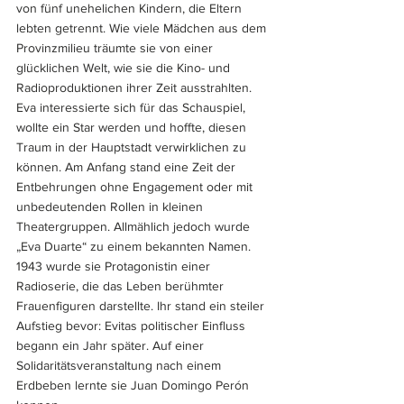
von fünf unehelichen Kindern, die Eltern 
lebten getrennt. Wie viele Mädchen aus dem 
Provinzmilieu träumte sie von einer 
glücklichen Welt, wie sie die Kino- und 
Radioproduktionen ihrer Zeit ausstrahlten. 
Eva interessierte sich für das Schauspiel, 
wollte ein Star werden und hoffte, diesen 
Traum in der Hauptstadt verwirklichen zu 
können. Am Anfang stand eine Zeit der 
Entbehrungen ohne Engagement oder mit 
unbedeutenden Rollen in kleinen 
Theatergruppen. Allmählich jedoch wurde 
„Eva Duarte“ zu einem bekannten Namen. 
1943 wurde sie Protagonistin einer 
Radioserie, die das Leben berühmter 
Frauenfiguren darstellte. Ihr stand ein steiler 
Aufstieg bevor: Evitas politischer Einfluss 
begann ein Jahr später. Auf einer 
Solidaritätsveranstaltung nach einem 
Erdbeben lernte sie Juan Domingo Perón 