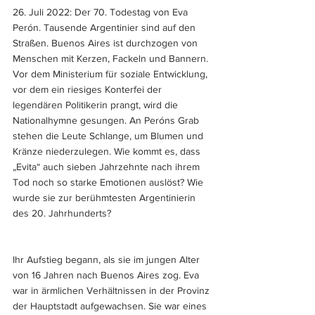
26. Juli 2022: Der 70. Todestag von Eva 
Perón. Tausende Argentinier sind auf den 
Straßen. Buenos Aires ist durchzogen von 
Menschen mit Kerzen, Fackeln und Bannern. 
Vor dem Ministerium für soziale Entwicklung, 
vor dem ein riesiges Konterfei der 
legendären Politikerin prangt, wird die 
Nationalhymne gesungen. An Peróns Grab 
stehen die Leute Schlange, um Blumen und 
Kränze niederzulegen. Wie kommt es, dass 
„Evita“ auch sieben Jahrzehnte nach ihrem 
Tod noch so starke Emotionen auslöst? Wie 
wurde sie zur berühmtesten Argentinierin 
des 20. Jahrhunderts?
Ihr Aufstieg begann, als sie im jungen Alter 
von 16 Jahren nach Buenos Aires zog. Eva 
war in ärmlichen Verhältnissen in der Provinz 
der Hauptstadt aufgewachsen. Sie war eines 