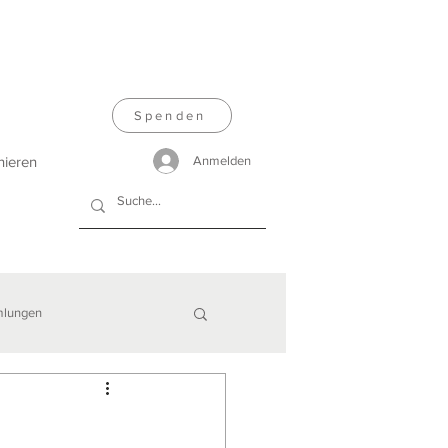
Spenden
nieren
Anmelden
lungen