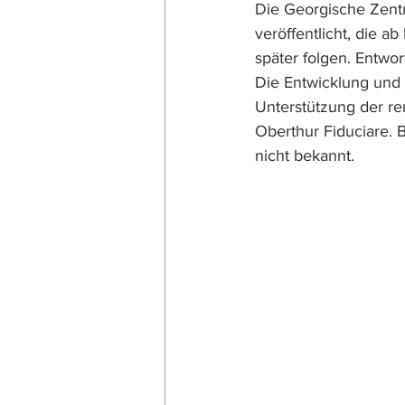
Die Georgische Zentr
veröffentlicht, die a
später folgen. Entwo
Die Entwicklung und 
Unterstützung der r
Oberthur Fiduciare. B
nicht bekannt.