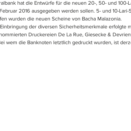
albank hat die Entwürfe für die neuen 20-, 50- und 100-L
b Februar 2016 ausgegeben werden sollen. 5- und 10-Lari-
rfen wurden die neuen Scheine von Bacha Malazonia. 
Einbringung der diversen Sicherheitsmerkmale erfolgte m
enommierten Drucke­reien De La Rue, Giesecke & Devrien
ei wem die Banknoten letztlich gedruckt wurden, ist derze