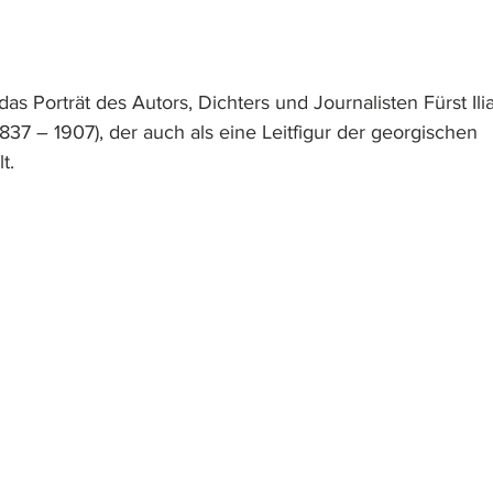
as Porträt des Autors, Dichters und Journalisten Fürst Ilia
37 – 1907), der auch als eine Leitfigur der georgischen 
t. 