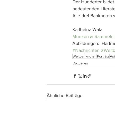
Der Hunderter bildet 
bedeutenden Literaten
Alle drei Banknoten 
Karlheinz Walz
Münzen & Sammeln
Abbildungen:  Hartm
#Nachrichten
#Welt
Weltbanknoten
Porträts
As
Aktuelles
Ähnliche Beiträge