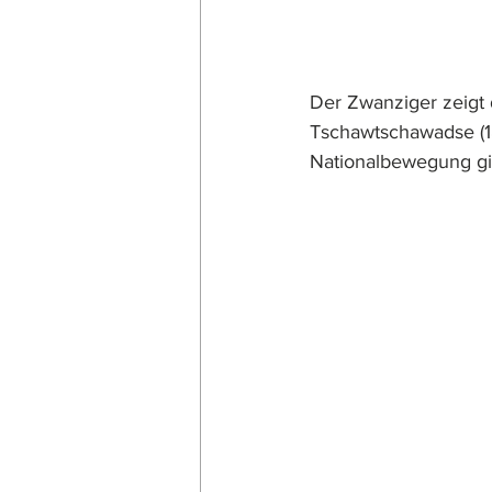
Der Zwanziger zeigt d
Tschawtschawadse (18
Nationalbewegung gil