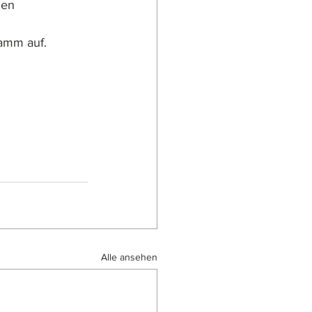
nen 
ramm auf.
Alle ansehen