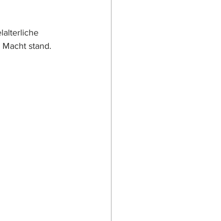
alterliche 
 Macht stand.