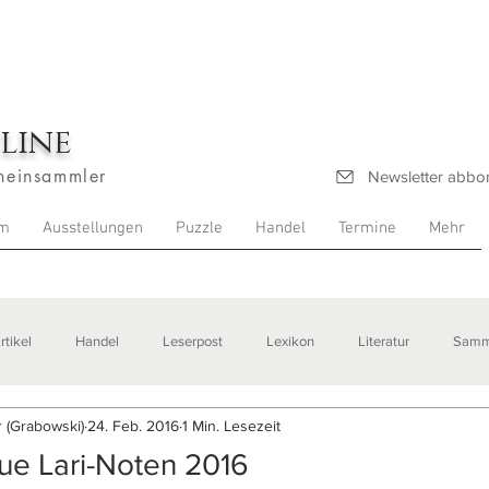
line
heinsammler
Newsletter abbo
m
Ausstellungen
Puzzle
Handel
Termine
Mehr
rtikel
Handel
Leserpost
Lexikon
Literatur
Samm
 (Grabowski)
24. Feb. 2016
1 Min. Lesezeit
stellungen
ue Lari-Noten 2016