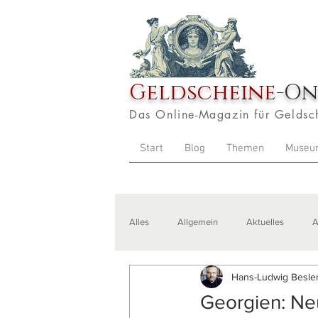
Geldscheine
-On
Das Online-Magazin für Geldsc
Start
Blog
Themen
Museu
Alles
Allgemein
Aktuelles
A
Hans-Ludwig Besler
Veranstaltungen
Zitate
Aus
Georgien: Ne