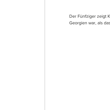
Der Fünfziger zeigt K
Georgien war, als da