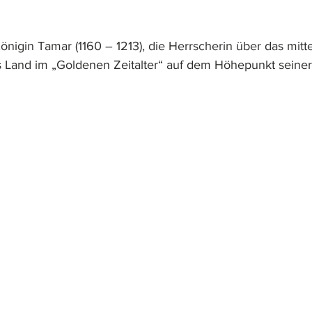
önigin Tamar (1160 – 1213), die Herrscherin über das mittel
s Land im „Goldenen Zeitalter“ auf dem Höhepunkt seiner