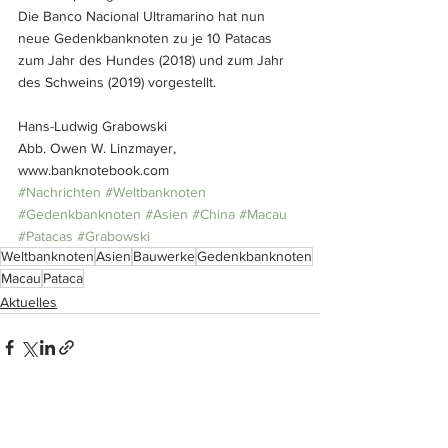
Die Banco Nacional Ultramarino hat nun 
neue Gedenkbanknoten zu je 10 Patacas 
zum Jahr des Hundes (2018) und zum Jahr 
des Schweins (2019) vorgestellt.
Hans-Ludwig Grabowski
Abb. Owen W. Linzmayer, 
www.banknotebook.com
#Nachrichten
#Weltbanknoten
#Gedenkbanknoten
#Asien
#China
#Macau
#Patacas
#Grabowski
Weltbanknoten
Asien
Bauwerke
Gedenkbanknoten
Macau
Pataca
Aktuelles
Alle ansehen
Ähnliche Beiträge