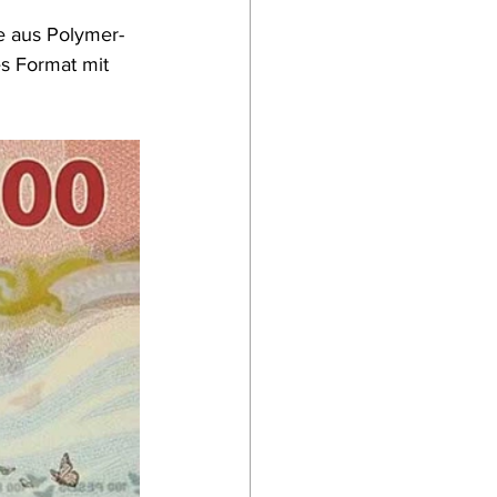
e aus Polymer-
es Format mit 