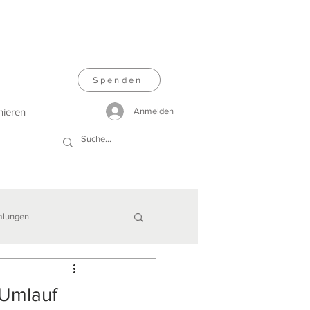
Spenden
nieren
Anmelden
lungen
 Umlauf