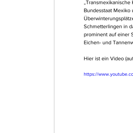
„
Transmexikanische 
Bundesstaat Mexiko u
Überwinterungsplätze
Schmetterlingen in d
prominent auf einer 
Eichen- und Tannenw
Hier ist ein Video (a
https://www.youtube.