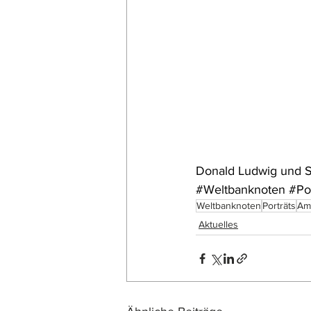
Donald Ludwig und St
#Weltbanknoten
#Po
Weltbanknoten
Porträts
Am
Aktuelles