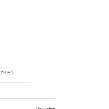
o
Mexiko
Alle ansehen