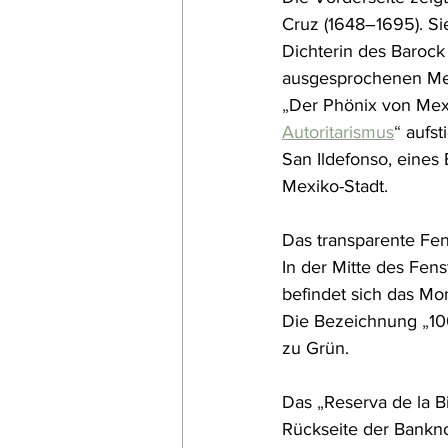
Cruz (1648–1695). Sie
Dichterin des Barock
ausgesprochenen Me
„
Der Phönix von Mex
Autoritarismus
“
 aufst
San Ildefonso, eines
Mexiko-Stadt.
Das transparente Fe
In der Mitte des Fens
befindet sich das M
Die Bezeichnung 
„
10
zu Grün.
Das 
„
Reserva de la 
Rückseite der Bankno