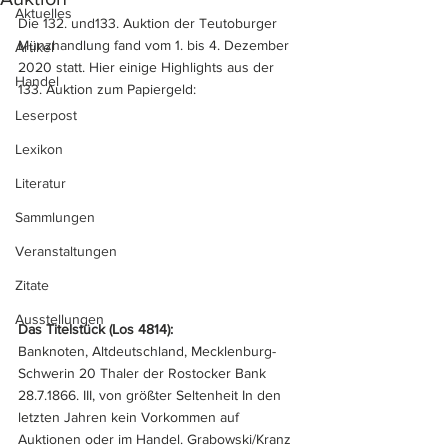
Aktuelles
Die 132. und133. Auktion der Teutoburger 
Münzhandlung fand vom 1. bis 4. Dezember 
Artikel
2020 statt. Hier einige Highlights aus der 
Handel
133. Auktion zum Papiergeld:
Leserpost
Lexikon
Literatur
Sammlungen
Veranstaltungen
Zitate
Ausstellungen
Das Titelstück (Los 4814): 
Banknoten, Altdeutschland, Mecklenburg-
Schwerin 20 Thaler der Rostocker Bank 
28.7.1866. III, von größter Seltenheit In den 
letzten Jahren kein Vorkommen auf 
Auktionen oder im Handel. Grabowski/Kranz 