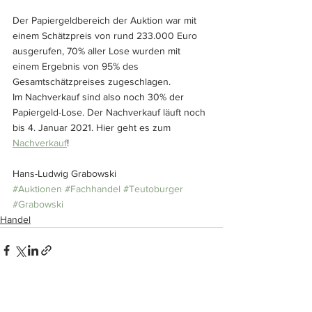
Der Papiergeldbereich der Auktion war mit 
einem Schätzpreis von rund 233.000 Euro 
ausgerufen, 70% aller Lose wurden mit 
einem Ergebnis von 95% des 
Gesamtschätzpreises zugeschlagen.
Im Nachverkauf sind also noch 30% der 
Papiergeld-Lose. Der Nachverkauf läuft noch 
bis 4. Januar 2021. Hier geht es zum 
Nachverkauf
!
Hans-Ludwig Grabowski
#Auktionen
#Fachhandel
#Teutoburger
#Grabowski
Handel
Alle ansehen
Ähnliche Beiträge