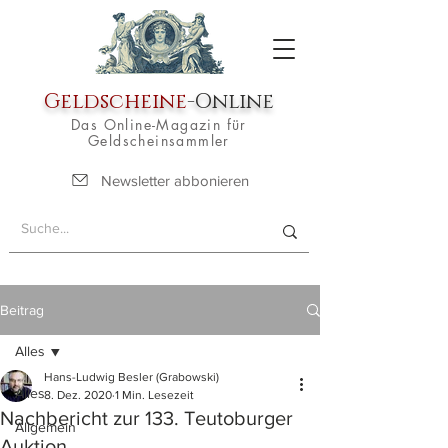
Geldscheine
-Online
Das Online-Magazin für
Geldscheinsammler
Newsletter abbonieren
Beitrag
Alles
Hans-Ludwig Besler (Grabowski)
Alles
8. Dez. 2020
1 Min. Lesezeit
Nachbericht zur 133. Teutoburger
Allgemein
Auktion