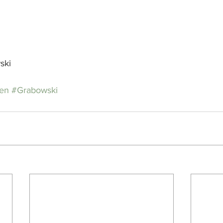
ski
en
#Grabowski