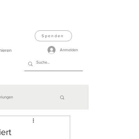
Spenden
nieren
Anmelden
lungen
iert