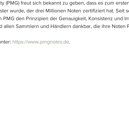
y (PMG) freut sich bekannt zu geben, dass es zum erste
ter wurde, der drei Millionen Noten zertifiziert hat. Seit
h PMG den Prinzipien der Genauigkeit, Konsistenz und Int
nd allen Sammlern und Händlern dankbar, die ihre Noten 
nter: 
https://www.pmgnotes.de
.