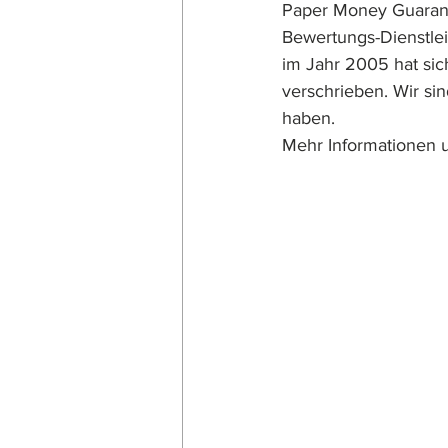
Paper Money Guarant
Bewertungs-Dienstleis
im Jahr 2005 hat sic
verschrieben. Wir si
haben.
Mehr Informationen u