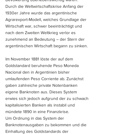
Durch die Weltwirtschaftskrise Anfang der 
1930er Jahre wurde das argentinische 
Agrarexport-Modell, welches Grundlage der 
Wirtschaft war, schwer beeinträchtigt und 
nach dem Zweiten Weltkrieg verlor es 
zunehmend an Bedeutung – der Stern der 
argentinischen Wirtschaft begann zu sinken.
Im November 1881 löste der auf dem 
Goldstandard beruhende Peso Moneda 
Nacional den in Argentinien bisher 
umlaufenden Peso Corriente ab. Zunächst 
gaben zahlreiche private Notenbanken 
eigene Banknoten aus. Dieses System 
erwies sich jedoch aufgrund der zu schwach 
kapitalisierten Banken als instabil und 
mündete 1890 in eine Finanzkrise. 
Um Ordnung in das System der 
Banknotenausgaben zu bekommen und die 
Einhaltung des Goldstandards der 