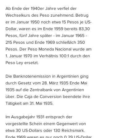
Ab Ende der 1940er Jahre verfiel der 
Wechselkurs des Peso zunehmend. Betrug 
er im Januar 1950 noch etwa 15 Pesos je US-
Dollar, waren es im Ende 1959 bereits 83,30 
Pesos, fünf Jahre später - im Januar 1965 - 
215 Pesos und Ende 1969 schließlich 350 
Pesos. Der Peso Moneda Nacional wurde am 
1. Januar 1970 im Verhältnis 100:1 durch den 
Peso Ley ersetzt.
Die Banknotenemission in Argentinien ging 
durch Gesetz vom 28. März 1935 Ende Mai 
1935 auf die Zentralbank von Argentinien 
über. Die Caja de Conversion beendete ihre 
Tätigkeit am 31. Mai 1935.
Im Ausgabejahr 1931 entsprach der 
vorgestellte Schein einem Gegenwert von 
etwa 30 US-Dollars oder 130 Reichsmark. 
Ende 1969 waren es nur noch 0,29 US-Dollar.