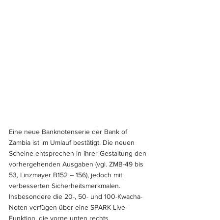
Eine neue Banknotenserie der Bank of 
Zambia ist im Umlauf bestätigt. Die neuen 
Scheine entsprechen in ihrer Gestaltung den 
vorhergehenden Ausgaben (vgl. ZMB-49 bis 
53, Linzmayer B152 – 156), jedoch mit 
verbesserten Sicherheitsmerkmalen. 
Insbesondere die 20-, 50- und 100-Kwacha-
Noten verfügen über eine SPARK Live-
Funktion, die vorne unten rechts 