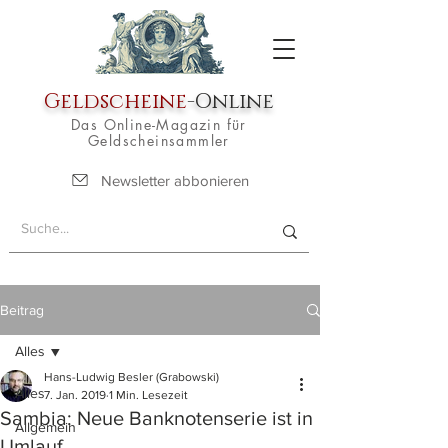
Geldscheine
-Online
Das Online-Magazin für
Geldscheinsammler
Newsletter abbonieren
Beitrag
Alles
Hans-Ludwig Besler (Grabowski)
Alles
7. Jan. 2019
1 Min. Lesezeit
Sambia: Neue Banknotenserie ist in
Allgemein
Umlauf