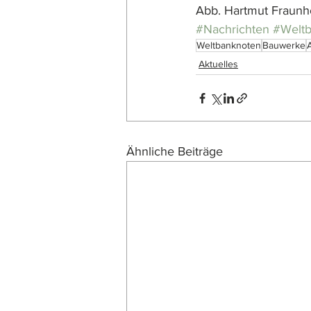
Abb. Hartmut Fraunh
#Nachrichten
#Welt
Weltbanknoten
Bauwerke
A
Aktuelles
Ähnliche Beiträge