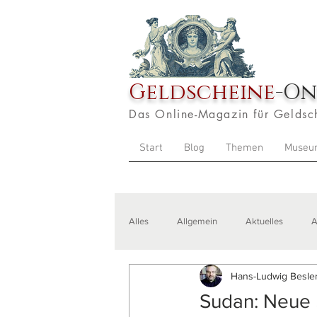
Geldscheine
-On
Das Online-Magazin für Geldsc
Start
Blog
Themen
Museu
Alles
Allgemein
Aktuelles
A
Hans-Ludwig Besler
Veranstaltungen
Zitate
Aus
Sudan: Neue 