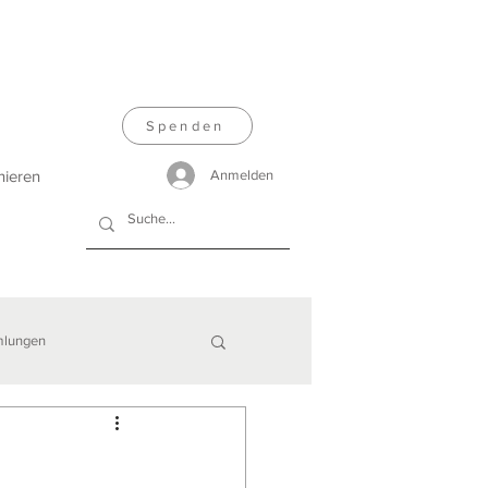
Spenden
nieren
Anmelden
lungen