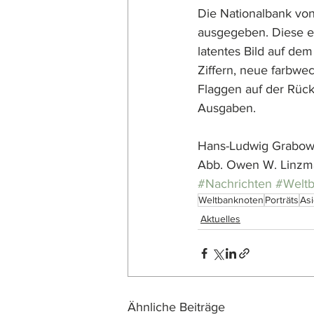
Die Nationalbank vo
ausgegeben. Diese e
latentes Bild auf dem
Ziffern, neue farbwe
Flaggen auf der Rück
Ausgaben.
Hans-Ludwig Grabow
Abb. Owen W. Linzm
#Nachrichten
#Welt
Weltbanknoten
Porträts
As
Aktuelles
Ähnliche Beiträge