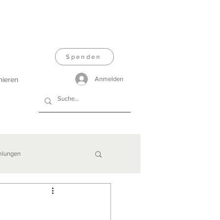
Spenden
nieren
Anmelden
lungen