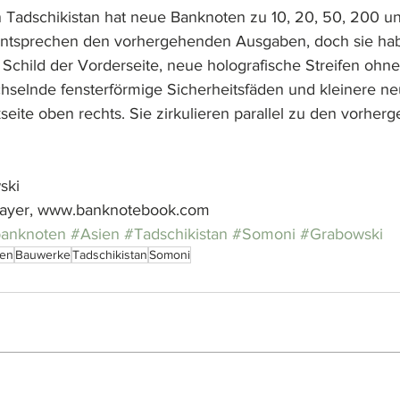
n Tadschikistan hat neue Banknoten zu 10, 20, 50, 200 
ntsprechen den vorhergehenden Ausgaben, doch sie hab
 Schild der Vorderseite, neue holografische Streifen ohne
chselnde fensterförmige Sicherheitsfäden und kleinere neu
seite oben rechts. Sie zirkulieren parallel zu den vorher
ski
ayer, www.banknotebook.com
banknoten
#Asien
#Tadschikistan
#Somoni
#Grabowski
ien
Bauwerke
Tadschikistan
Somoni