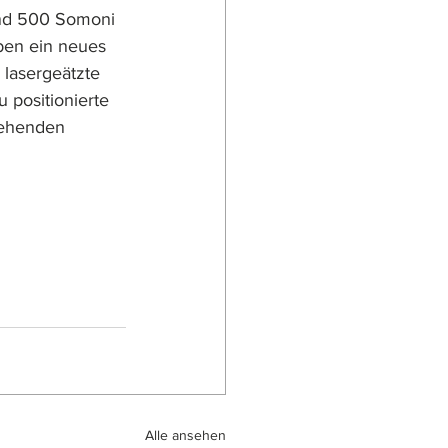
und 500 Somoni 
en ein neues 
 lasergeätzte 
 positionierte 
gehenden 
Alle ansehen