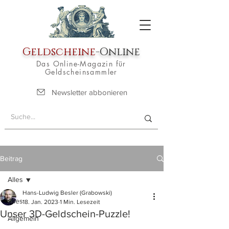
Geldscheine
-Online
Das Online-Magazin für
Geldscheinsammler
Newsletter abbonieren
Beitrag
Alles
Hans-Ludwig Besler (Grabowski)
Alles
18. Jan. 2023
1 Min. Lesezeit
Unser 3D-Geldschein-Puzzle!
Allgemein