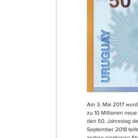
Am 3. Mai 2017 wurde
zu 10 Millionen neu
den 50. Jahrestag de
September 2018 teilte
andere niedrigere S