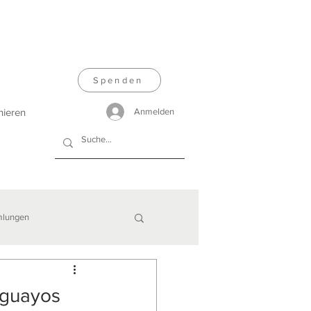
Spenden
nieren
Anmelden
lungen
uguayos