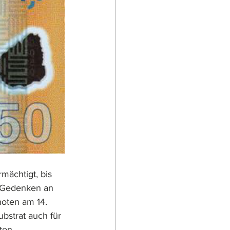
mächtigt, bis 
 Gedenken an 
oten am 14. 
bstrat auch für 
ten 