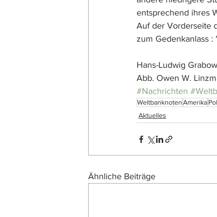
entsprechend ihres 
Auf der Vorderseite 
zum Gedenkanlass :
Hans-Ludwig Grabow
Abb. Owen W. Linzm
#Nachrichten
#Welt
Weltbanknoten
Amerika
Po
Aktuelles
Ähnliche Beiträge