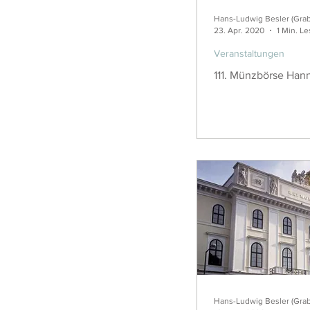
Hans-Ludwig Besler (Gra
23. Apr. 2020
1 Min. Le
Veranstaltungen
111. Münzbörse Hann
Hans-Ludwig Besler (Gra