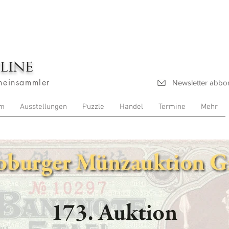
line
heinsammler
Newsletter abbo
m
Ausstellungen
Puzzle
Handel
Termine
Mehr