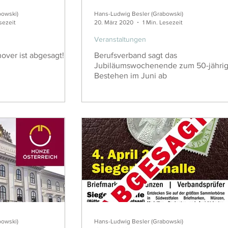
bowski)
Hans-Ludwig Besler (Grabowski)
sezeit
20. März 2020
1 Min. Lesezeit
Veranstaltungen
over ist abgesagt!
Berufsverband sagt das
Jubiläumswochenende zum 50-jährigen
Bestehen im Juni ab
bowski)
Hans-Ludwig Besler (Grabowski)