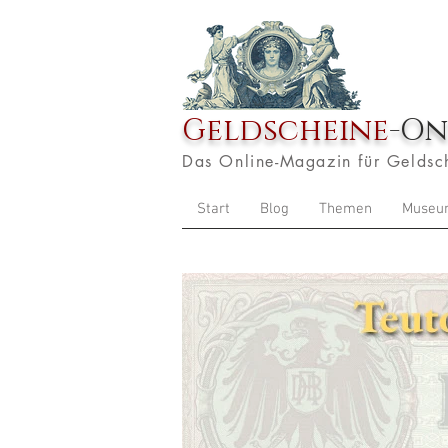
Geldscheine
-On
Das Online-Magazin für Geldsc
Start
Blog
Themen
Museu