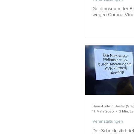
Geldmuseum der B
wegen Corona-Viru
Hans-Ludwig Besler (Gra
11. März 2020
3 Min. Le
Veranstaltungen
Der Schock sitzt t