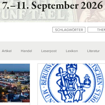
SCHLAGWÖRTER
THE
Artikel
Handel
Leserpost
Lexikon
Literatur
n
Zitate
Ausstellungen