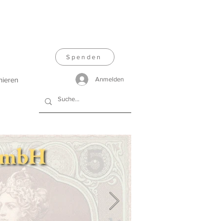
Spenden
nieren
Anmelden