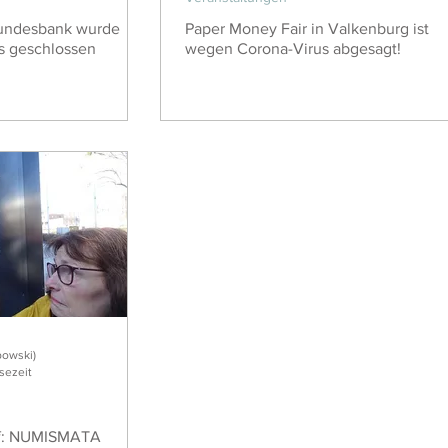
undesbank wurde
Paper Money Fair in Valkenburg ist
s geschlossen
wegen Corona-Virus abgesagt!
bowski)
sezeit
ief: NUMISMATA