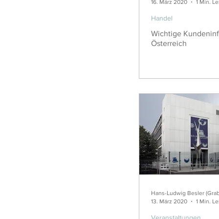
16. März 2020
1 Min. L
Handel
Wichtige Kundenin
Österreich
Hans-Ludwig Besler (Gra
13. März 2020
1 Min. L
Veranstaltungen