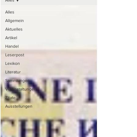
Alles
Alles
Allgemein
Aktuelles
Artikel
Handel
Leserpost
Lexikon
Literatur
Sammlungen
Veranstaltungen
Zitate
Ausstellungen