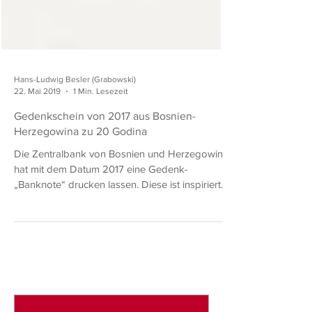
Hans-Ludwig Besler (Grabowski)
22. Mai 2019
1 Min. Lesezeit
Gedenkschein von 2017 aus Bosnien-
Herzegowina zu 20 Godina
Die Zentralbank von Bosnien und Herzegowina
hat mit dem Datum 2017 eine Gedenk-
„Banknote“ drucken lassen. Diese ist inspiriert
vom Design...