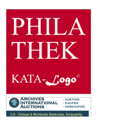
Format...