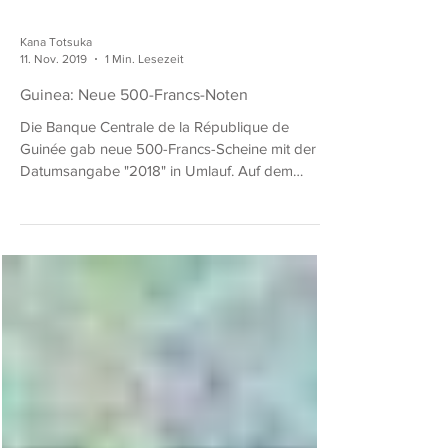
Kana Totsuka
11. Nov. 2019
1 Min. Lesezeit
Guinea: Neue 500-Francs-Noten
Die Banque Centrale de la République de
Guinée gab neue 500-Francs-Scheine mit der
Datumsangabe "2018" in Umlauf. Auf dem
ersten Blick...