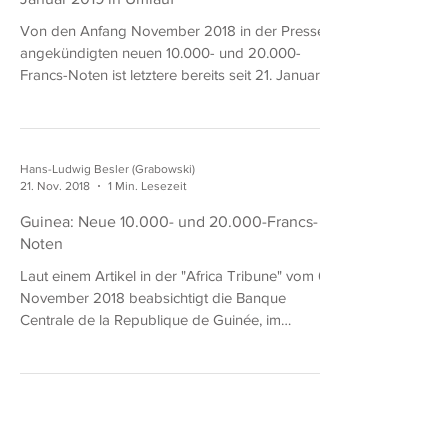
Hans-Ludwig Besler (Grabowski)
13. März 2019
1 Min. Lesezeit
Guinea: Neue 20.000-Francs-Note ist seit 21.
Januar 2019 in Umlauf
Von den Anfang November 2018 in der Presse
angekündigten neuen 10.000- und 20.000-
Francs-Noten ist letztere bereits seit 21. Januar
2019...
Hans-Ludwig Besler (Grabowski)
21. Nov. 2018
1 Min. Lesezeit
Guinea: Neue 10.000- und 20.000-Francs-
Noten
Laut einem Artikel in der "Africa Tribune" vom 6.
November 2018 beabsichtigt die Banque
Centrale de la Republique de Guinée, im