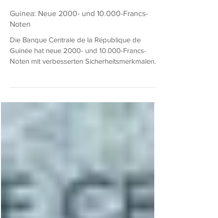
Hans-Ludwig Besler (Grabowski)
17. Apr. 2019
1 Min. Lesezeit
Guinea: Neue 2000- und 10.000-Francs-
Noten
Die Banque Centrale de la République de
Guinée hat neue 2000- und 10.000-Francs-
Noten mit verbesserten Sicherheitsmerkmalen
und Datum...