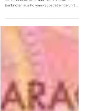
Noten wurden eingeführt
Die Banco Central de Nicaragua (BCN) hat am 8.
Juli 2019 neue 500- und 1.000- Córdobas-
Banknoten aus Polymer-Substrat eingeführt.
Die...