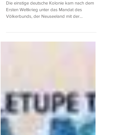
Warnung vor modernen Nachdrucken von
Banknoten West-Samoas!
Die einstige deutsche Kolonie kam nach dem
Ersten Weltkrieg unter das Mandat des
Völkerbunds, der Neuseeland mit der
Verwaltung der...