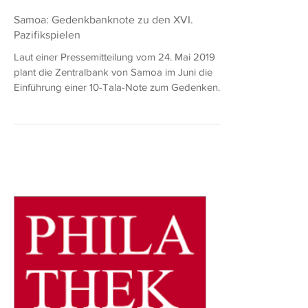
Hans-Ludwig Besler (Grabowski)
7. Juni 2019
1 Min. Lesezeit
Samoa: Gedenkbanknote zu den XVI.
Pazifikspielen
Laut einer Pressemitteilung vom 24. Mai 2019
plant die Zentralbank von Samoa im Juni die
Einführung einer 10-Tala-Note zum Gedenken
an...