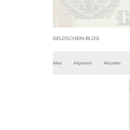
GELDSCHEIN-BLOG
Alles
Allgemein
Aktuelles
Sammlungen
Veranstaltunge