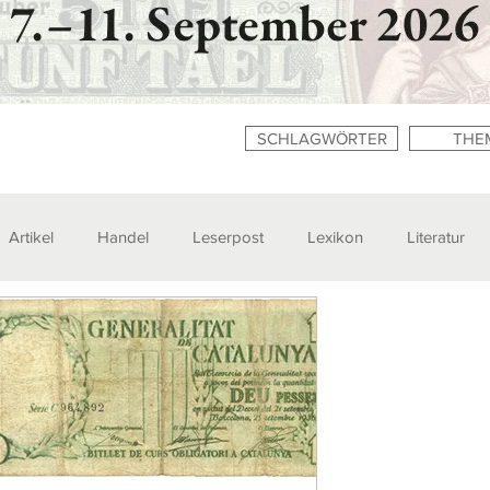
SCHLAGWÖRTER
THE
Artikel
Handel
Leserpost
Lexikon
Literatur
n
Zitate
Ausstellungen