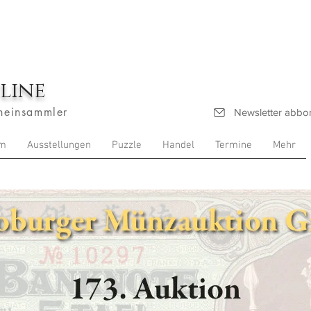
line
heinsammler
Newsletter abbo
m
Ausstellungen
Puzzle
Handel
Termine
Mehr