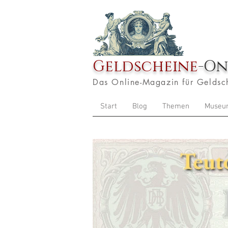
Geldscheine
-On
Das Online-Magazin für Geldsc
Start
Blog
Themen
Museu