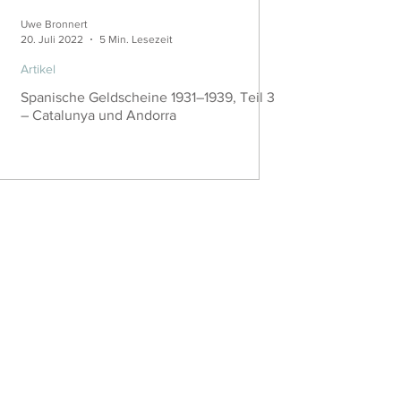
Uwe Bronnert
20. Juli 2022
5 Min. Lesezeit
Artikel
Spanische Geldscheine 1931–1939, Teil 3
– Catalunya und Andorra