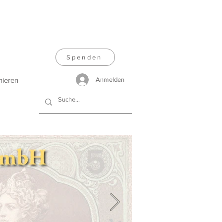
Spenden
nieren
Anmelden