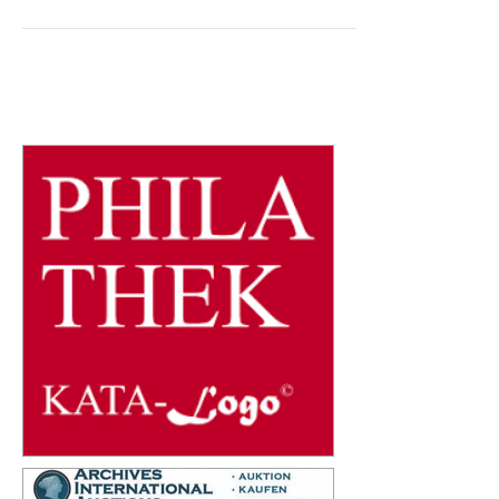
gutes neues Jahr! Ich möchte zu Ihrem Buch
„Die deutschen Banknoten ab 1871“
Informationen über die Banknoten der Ostbank
für Handel und Gewerbe (Darlehnskasse Ost)
ergänzen. Ich kenne 50-Kopeken- und 1-Rubel-
Banknoten mit einer Variante des Textes auf der
Vorderseite. Ostbank für Handel und Gewerbe,
Darlehnskasse Ost: Darlehnskassenschein zu 1
Rubel vom 17. April 1916, Vs. unten Straftext in
kleiner Schrift. Text: Der Text mit...