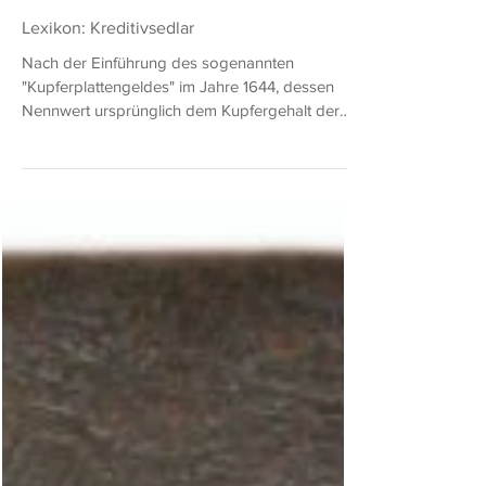
Albert Pick
28. Nov. 2024
1 Min. Lesezeit
Lexikon: Kreditivsedlar
Nach der Einführung des sogenannten
"Kupferplattengeldes" im Jahre 1644, dessen
Nennwert ursprünglich dem Kupfergehalt der
Platten...