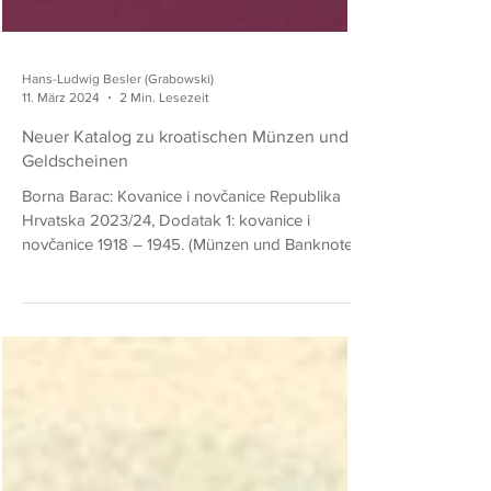
Hans-Ludwig Besler (Grabowski)
11. März 2024
2 Min. Lesezeit
Neuer Katalog zu kroatischen Münzen und
Geldscheinen
Borna Barac: Kovanice i novčanice Republika
Hrvatska 2023/24, Dodatak 1: kovanice i
novčanice 1918 – 1945. (Münzen und Banknoten
der...