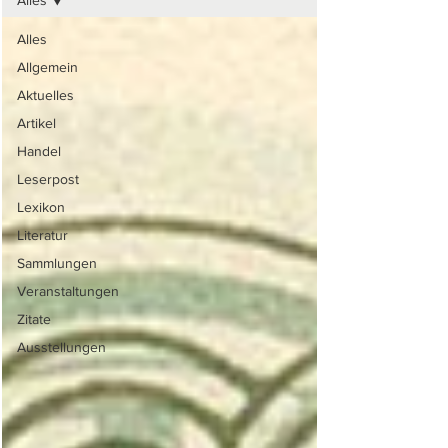
Alles
Alles
Allgemein
Aktuelles
Artikel
Handel
Leserpost
Lexikon
Literatur
Sammlungen
Veranstaltungen
Zitate
Ausstellungen