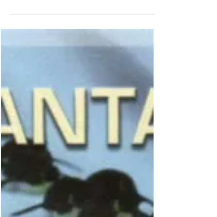
Emission dieser Geldscheine, die für ihren
Nennwert...