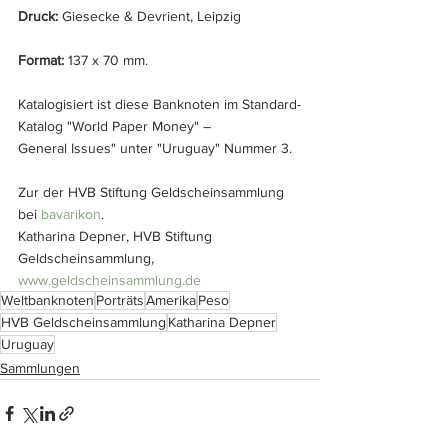
Druck: 
Giesecke & Devrient, Leipzig
Format:
 137 x 70 mm.
Katalogisiert ist diese Banknoten im Standard-
Katalog "World Paper Money" – 
General Issues" unter "Uruguay" Nummer 3.
Zur der HVB Stiftung Geldscheinsammlung 
bei 
bavarikon
.
Katharina Depner, HVB Stiftung 
Geldscheinsammlung, 
www.geldscheinsammlung.de
Weltbanknoten
Porträts
Amerika
Peso
HVB Geldscheinsammlung
Katharina Depner
Uruguay
Sammlungen