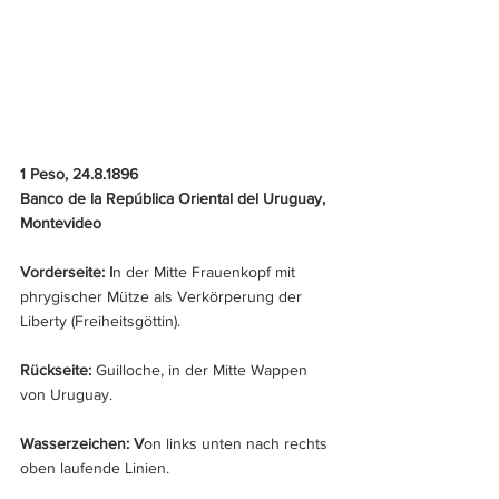
1 Peso, 24.8.1896
Banco de la República Oriental del Uruguay, 
Montevideo
Vorderseite: I
n der Mitte Frauenkopf mit 
phrygischer Mütze als Verkörperung der 
Liberty (Freiheitsgöttin).
Rückseite: 
Guilloche, in der Mitte Wappen 
von Uruguay.
Wasserzeichen: V
on links unten nach rechts 
oben laufende Linien.