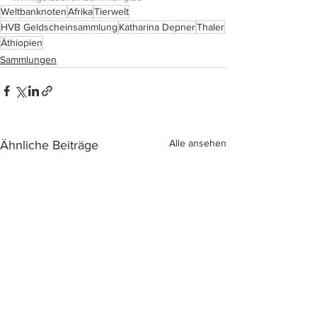
Weltbanknoten
Afrika
Tierwelt
HVB Geldscheinsammlung
Katharina Depner
Thaler
Äthiopien
Sammlungen
Alle ansehen
Ähnliche Beiträge