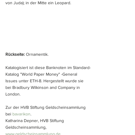
von Juda); in der Mitte ein Leopard. 
Rückseite: 
Ornamentik.
Katalogisiert ist diese Banknoten im Standard-
Katalog "World Paper Money" -General 
Issues unter ETH-8. Hergestellt wurde sie 
bei Bradbury Wilkinson and Company in 
London.
Zur der HVB Stiftung Geldscheinsammlung 
bei 
bavarikon
.
Katharina Depner, HVB Stiftung 
Geldscheinsammlung, 
www.geldscheinsammlung.de