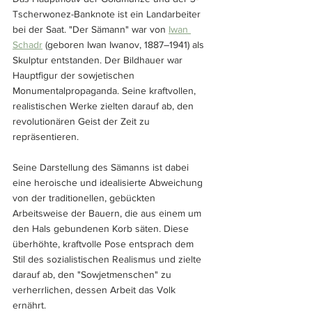
Tscherwonez-Banknote ist ein Landarbeiter 
bei der Saat. "Der Sämann" war von 
Iwan 
Schadr
 (geboren Iwan Iwanov, 1887–1941) als 
Skulptur entstanden. Der Bildhauer war 
Hauptfigur der sowjetischen 
Monumentalpropaganda. Seine kraftvollen, 
realistischen Werke zielten darauf ab, den 
revolutionären Geist der Zeit zu 
repräsentieren.
Seine Darstellung des Sämanns ist dabei 
eine heroische und idealisierte Abweichung 
von der traditionellen, gebückten 
Arbeitsweise der Bauern, die aus einem um 
den Hals gebundenen Korb säten. Diese 
überhöhte, kraftvolle Pose entsprach dem 
Stil des sozialistischen Realismus und zielte 
darauf ab, den "Sowjetmenschen" zu 
verherrlichen, dessen Arbeit das Volk 
ernährt.