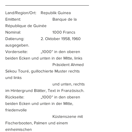
Land/Region/Ort:	Republik Guinea
Emittent:			Banque de la 
République de Guinée
Nominal:			1000 Francs
Datierung:		2. Oktober 1958, 1960 
ausgegeben.
Vorderseite:		„1000“ in den oberen 
beiden Ecken und unten in der Mitte, links 
				Präsident Ahmed 
Sékou Touré, guillochierte Muster rechts 
und links 
				und unten, rechts 
im Hintergrund Blätter, Text in Französisch.
Rückseite:		„1000“ in den oberen 
beiden Ecken und unten in der Mitte, 
friedenvolle 
				Küstenszene mit 
Fischerbooten, Palmen und einem 
einheimischen 