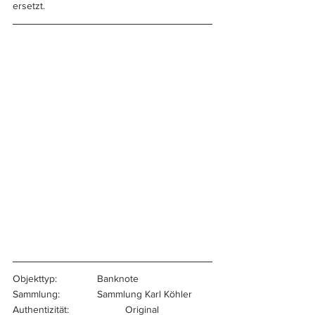
ersetzt.
Objekttyp:		Banknote
Sammlung:		Sammlung Karl Köhler
Authentizität:		Original