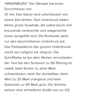
HINDENBURG“
. Der Stempel hat einen 
Durchmesser von 
37 mm. Das Ganze wird umschlossen von 
einem Zierrahmen. Den Unterdruck bilden 
kleine grüne Quadrate, die selbst durch sich 
kreuzende senkrechte und waagerechte 
Linien ausgefüllt sind. Die Rückseite weist 
nur den beschriebenen Unterdruck auf. 
Das Farbspektrum des grünen Unterdrucks 
reicht von hellgrün bis olivgrün. Die 
Schriftfarbe ist bei allen Werten verschieden: 
der Text bei den Scheinen zu 50 Pfennig ist 
violett, beim Schein zu einer Mark 
schwarzbraun, beim 5er dunkelblau, beim 
Wert zu 20 Mark orangerot und beim 
Gutschein zu 50 Mark grün. Die Scheine 
weisen eine einheitliche Größe von ca. 122 
mm x 80 mm auf.
Gedruckt wurden die Scheine auf festerem 