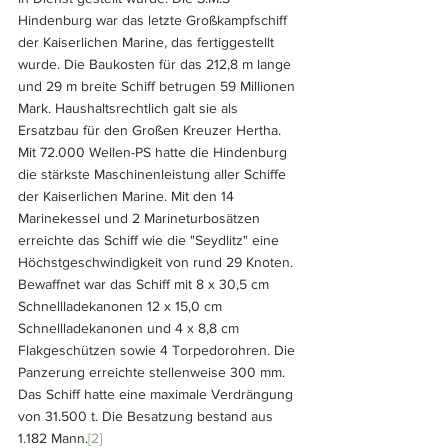
Hindenburg war das letzte Großkampfschiff 
der Kaiserlichen Marine, das fertiggestellt 
wurde. Die Baukosten für das 212,8 m lange 
und 29 m breite Schiff betrugen 59 Millionen 
Mark. Haushaltsrechtlich galt sie als 
Ersatzbau für den Großen Kreuzer Hertha. 
Mit 72.000 Wellen-PS hatte die Hindenburg 
die stärkste Maschinenleistung aller Schiffe 
der Kaiserlichen Marine. Mit den 14 
Marinekessel und 2 Marineturbosätzen 
erreichte das Schiff wie die "Seydlitz" eine 
Höchstgeschwindigkeit von rund 29 Knoten. 
Bewaffnet war das Schiff mit 8 x 30,5 cm 
Schnellladekanonen 12 x 15,0 cm 
Schnellladekanonen und 4 x 8,8 cm 
Flakgeschützen sowie 4 Torpedorohren. Die 
Panzerung erreichte stellenweise 300 mm. 
Das Schiff hatte eine maximale Verdrängung 
von 31.500 t. Die Besatzung bestand aus 
1.182 Mann.
[2]