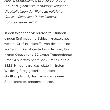
Abb. 5: Konteradmiral Ludwig von Reuter 
(1869-1943) hatte die "schaurige Aufgabe", 
die Kapitulation der Flotte zu vollziehen, 
Quelle: Wikimedia / Public Domain. 
Foto restauriert mit KI.
In den folgenden vierdreiviertel Stunden 
gingen fünf moderne Schlachtkreuzer, neun 
weitere Großlinienschiffe, von denen keines 
vor 1912 in Dienst gestellt worden war, fünf 
Kleine Kreuzer und 32 Große Torpedoboote 
unter. Als letztes Schiff sank um 17 Uhr die 
S.M.S. Hindenburg, das letzte im Ersten 
Weltkrieg fertig gestellte deutsche 
Großkampfschiff, das niemals an einem 
Seegefecht teilgenommen hatte.