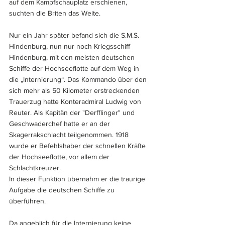
auf dem Kampfschauplatz erschienen, 
suchten die Briten das Weite.
Nur ein Jahr später befand sich die S.M.S. 
Hindenburg, nun nur noch Kriegsschiff 
Hindenburg, mit den meisten deutschen 
Schiffe der Hochseeflotte auf dem Weg in 
die „Internierung“. Das Kommando über den 
sich mehr als 50 Kilometer erstreckenden 
Trauerzug hatte Konteradmiral Ludwig von 
Reuter. Als Kapitän der "Derfflinger" und 
Geschwaderchef hatte er an der 
Skagerrakschlacht teilgenommen. 1918 
wurde er Befehlshaber der schnellen Kräfte 
der Hochseeflotte, vor allem der 
Schlachtkreuzer. 
In dieser Funktion übernahm er die traurige 
Aufgabe die deutschen Schiffe zu 
überführen.
Da angeblich für die Internierung keine 