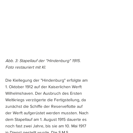
Abb. 3: Stapellauf der "Hindenburg" 1915. 
Foto restauriert mit KI.
Die Kiellegung der "Hindenburg" erfolgte am 
1. Oktober 1912 auf der Kaiserlichen Werft 
Wilhelmshaven. Der Ausbruch des Ersten 
Weltkriegs verzögerte die Fertigstellung, da 
zunächst die Schiffe der Reserveflotte auf 
der Werft aufgerüstet werden mussten. Nach 
dem Stapellauf am 1. August 1915 dauerte es 
noch fast zwei Jahre, bis sie am 10. Mai 1917 
in Dienst gestellt wurde. Die S.M.S 