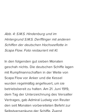
Abb. 4: S.M.S. Hindenburg und im 
Hintergrund S.M.S. Derfflinger mit anderen 
Schiffen der deutschen Hochseeflotte in 
Scapa Flow. 
Foto restauriert mit KI.
In den folgenden gut sieben Monaten 
geschah nichts. Die deutschen Schiffe lagen 
mit Rumpfmannschaften in der Weite von 
Scapa Flow vor Anker und die Kessel 
wurden regelmäßig angefeuert, um sie 
betriebsbereit zu halten. Am 21. Juni 1919, 
dem Tag der Unterzeichnung des Versailler 
Vertrages, gab Admiral Ludwig von Reuter 
den seit Monaten vorbereiteten Befehl zur 
Selbstversenkung der Schiffe. Zuerst 