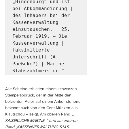
„Hindenburg“ und ist 
bei Abkommandierung | 
des Inhabers bei der 
Kassenverwaltung 
einzutauschen. | 25. 
Februar 1919. – Die 
Kassenverwaltung | 
faksimilierte 
Unterschrift (A. 
Paeßcke?) | Marine-
Alle Scheine erhielten einem schwarzen 
Stempelabdruck, der in der Mitte den 
bekrönten Adler auf einem Anker stehend – 
bekannt auch von den Cent-Münzen aus 
Kiautschou – zeigt. Am oberen Rand 
„
.
KAISERLICHE MARINE .“ und am unteren 
Rand „KASSENVERWALTUNG S.M.S. 