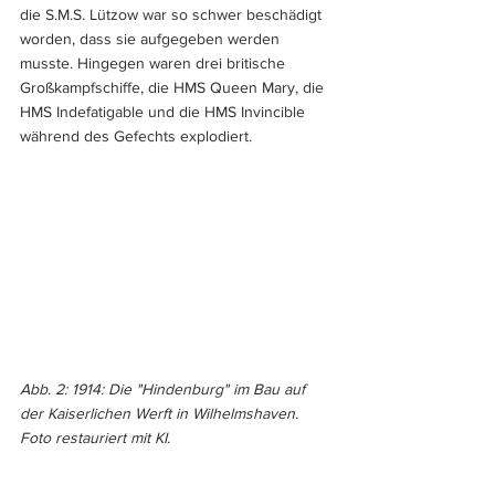
die S.M.S. Lützow war so schwer beschädigt 
worden, dass sie aufgegeben werden 
musste. Hingegen waren drei britische 
Großkampfschiffe, die HMS Queen Mary, die 
HMS Indefatigable und die HMS Invincible 
während des Gefechts explodiert.
Abb. 2: 1914: Die "Hindenburg" im Bau auf 
der Kaiserlichen Werft in Wilhelmshaven.
Foto restauriert mit KI.