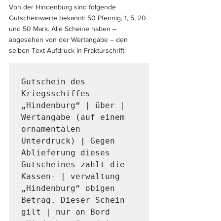
Von der Hindenburg sind folgende 
Gutscheinwerte bekannt: 50 Pfennig, 1, 5, 20 
und 50 Mark. Alle Scheine haben – 
abgesehen von der Wertangabe – den 
selben Text-Aufdruck in Frakturschrift: 
Gutschein des 
Kriegsschiffes 
„Hindenburg“ | über | 
Wertangabe (auf einem 
ornamentalen 
Unterdruck) | Gegen 
Ablieferung dieses 
Gutscheines zahlt die 
Kassen- | verwaltung 
„Hindenburg“ obigen 
Betrag. Dieser Schein 
gilt | nur an Bord 