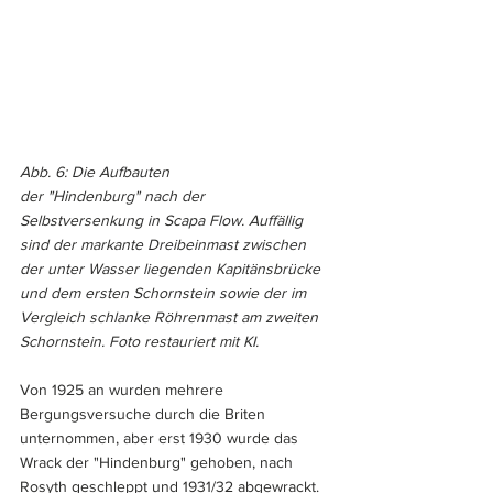
Abb. 6: Die Aufbauten 
der "Hindenburg" nach der 
Selbstversenkung in Scapa Flow. Auffällig 
sind der markante Dreibeinmast zwischen 
der unter Wasser liegenden Kapitänsbrücke 
und dem ersten Schornstein sowie der im 
Vergleich schlanke Röhrenmast am zweiten 
Schornstein. Foto 
restauriert mit KI.
Von 1925 an wurden mehrere 
Bergungsversuche durch die Briten 
unternommen, aber erst 1930 wurde das 
Wrack der "Hindenburg" gehoben, nach 
Rosyth geschleppt und 1931/32 abgewrackt.