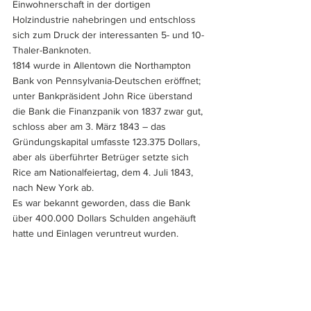
Einwohnerschaft in der dortigen 
Holzindustrie nahebringen und entschloss 
sich zum Druck der interessanten 5- und 10-
Thaler-Banknoten.
1814 wurde in Allentown die Northampton 
Bank von Pennsylvania-Deutschen eröffnet; 
unter Bankpräsident John Rice überstand 
die Bank die Finanzpanik von 1837 zwar gut, 
schloss aber am 3. März 1843 – das 
Gründungskapital umfasste 123.375 Dollars, 
aber als überführter Betrüger setzte sich 
Rice am Nationalfeiertag, dem 4. Juli 1843, 
nach New York ab. 
Es war bekannt geworden, dass die Bank 
über 400.000 Dollars Schulden angehäuft 
hatte und Einlagen veruntreut wurden.