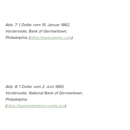
Abb. 7: 1 Dollar vom 15. Januar 1862, 
Vorderseite, Bank of Germantown, 
Philadelphia; (
https://www.kagins.com
).
Abb. 8: 1 Dollar vom 2. Juni 1865, 
Vorderseite, National Bank of Germantown, 
Philadelphia 
(
https://banknotehistory.spmc.org
).