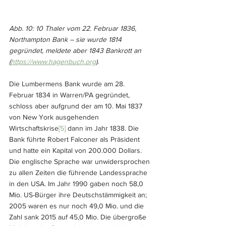
Abb. 10: 10 Thaler vom 22. Februar 1836, 
Northampton Bank – sie wurde 1814 
gegründet, meldete aber 1843 Bankrott an 
(
https://www.hagenbuch.org
).
Die Lumbermens Bank wurde am 28. 
Februar 1834 in Warren/PA gegründet, 
schloss aber aufgrund der am 10. Mai 1837 
von New York ausgehenden 
Wirtschaftskrise
[5]
 dann im Jahr 1838. Die 
Bank führte Robert Falconer als Präsident 
und hatte ein Kapital von 200.000 Dollars. 
Die englische Sprache war unwidersprochen 
zu allen Zeiten die führende Landessprache 
in den USA. Im Jahr 1990 gaben noch 58,0 
Mio. US-Bürger ihre Deutschstämmigkeit an; 
2005 waren es nur noch 49,0 Mio. und die 
Zahl sank 2015 auf 45,0 Mio. Die übergroße 