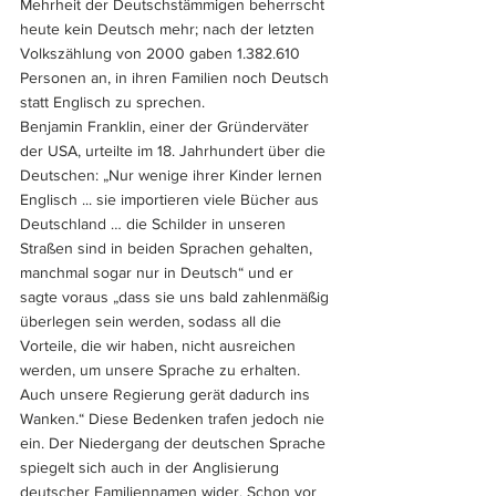
Mehrheit der Deutschstämmigen beherrscht 
heute kein Deutsch mehr; nach der letzten 
Volkszählung von 2000 gaben 1.382.610 
Personen an, in ihren Familien noch Deutsch 
statt Englisch zu sprechen.
Benjamin Franklin, einer der Gründerväter 
der USA, urteilte im 18. Jahrhundert über die 
Deutschen: „Nur wenige ihrer Kinder lernen 
Englisch ... sie importieren viele Bücher aus 
Deutschland … die Schilder in unseren 
Straßen sind in beiden Sprachen gehalten, 
manchmal sogar nur in Deutsch“ und er 
sagte voraus „dass sie uns bald zahlenmäßig 
überlegen sein werden, sodass all die 
Vorteile, die wir haben, nicht ausreichen 
werden, um unsere Sprache zu erhalten. 
Auch unsere Regierung gerät dadurch ins 
Wanken.“ Diese Bedenken trafen jedoch nie 
ein. Der Niedergang der deutschen Sprache 
spiegelt sich auch in der Anglisierung 
deutscher Familiennamen wider. Schon vor 