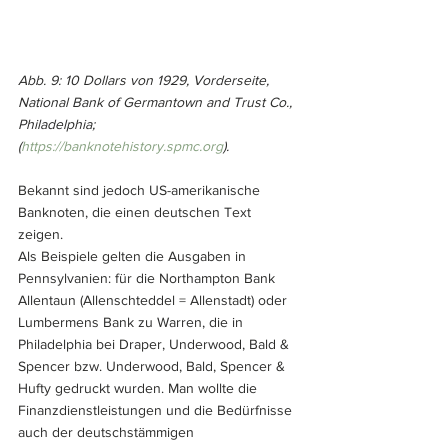
Abb. 9: 10 Dollars von 1929, Vorderseite, 
National Bank of Germantown and Trust Co., 
Philadelphia; 
(
https://banknotehistory.spmc.org
).
Bekannt sind jedoch US-amerikanische 
Banknoten, die einen deutschen Text 
zeigen. 
Als Beispiele gelten die Ausgaben in 
Pennsylvanien: für die Northampton Bank 
Allentaun (Allenschteddel = Allenstadt) oder 
Lumbermens Bank zu Warren, die in 
Philadelphia bei Draper, Underwood, Bald & 
Spencer bzw. Underwood, Bald, Spencer & 
Hufty gedruckt wurden. Man wollte die 
Finanzdienstleistungen und die Bedürfnisse 
auch der deutschstämmigen 