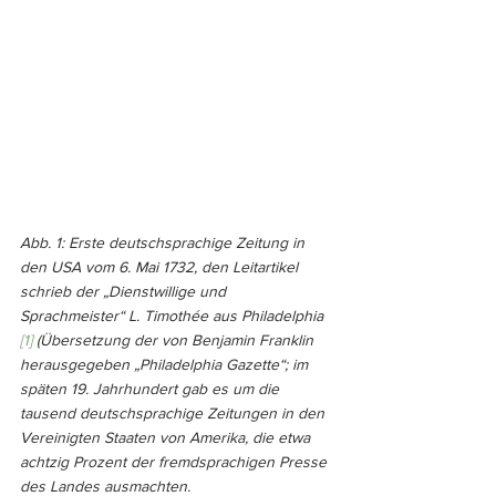
Abb. 1: Erste deutschsprachige Zeitung in 
den USA vom 6. Mai 1732, den Leitartikel 
schrieb der „Dienstwillige und 
Sprachmeister“ L. Timothée aus Philadelphia 
[1] 
(Übersetzung der von Benjamin Franklin 
herausgegeben „Philadelphia Gazette“; im 
späten 19. Jahrhundert gab es um die 
tausend deutschsprachige Zeitungen in den 
Vereinigten Staaten von Amerika, die etwa 
achtzig Prozent der fremdsprachigen Presse 
des Landes ausmachten.