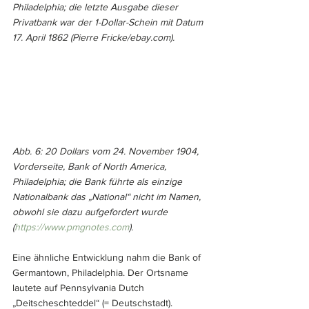
Philadelphia; die letzte Ausgabe dieser 
Privatbank war der 1-Dollar-Schein mit Datum 
17. April 1862 (Pierre Fricke/ebay.com).
Abb. 6: 20 Dollars vom 24. November 1904, 
Vorderseite, Bank of North America, 
Philadelphia; die Bank führte als einzige 
Nationalbank das „National“ nicht im Namen, 
obwohl sie dazu aufgefordert wurde 
(
https://www.pmgnotes.com
).
Eine ähnliche Entwicklung nahm die Bank of 
Germantown, Philadelphia. Der Ortsname 
lautete auf Pennsylvania Dutch 
„Deitscheschteddel“ (= Deutschstadt). 