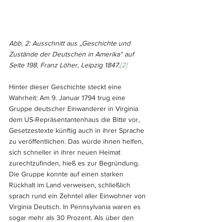
Abb. 2: Ausschnitt aus „Geschichte und 
Zustände der Deutschen in Amerika“ auf 
Seite 198, Franz Löher, Leipzig 1847.
[2]
Hinter dieser Geschichte steckt eine 
Wahrheit: Am 9. Januar 1794 trug eine 
Gruppe deutscher Einwanderer in Virginia 
dem US-Repräsentantenhaus die Bitte vor, 
Gesetzestexte künftig auch in ihrer Sprache 
zu veröffentlichen. Das würde ihnen helfen, 
sich schneller in ihrer neuen Heimat 
zurechtzufinden, hieß es zur Begründung. 
Die Gruppe konnte auf einen starken 
Rückhalt im Land verweisen, schließlich 
sprach rund ein Zehntel aller Einwohner von 
Virginia Deutsch. In Pennsylvania waren es 
sogar mehr als 30 Prozent. Als über den 