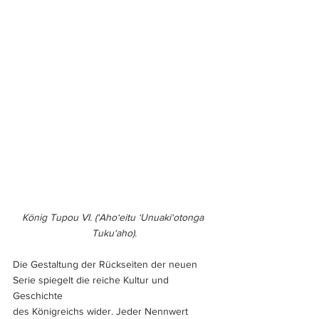
König Tupou VI. (‘Aho‘eitu ʻUnuakiʻotonga 
Tukuʻaho).
Die Gestaltung der Rückseiten der neuen 
Serie spiegelt die reiche Kultur und 
Geschichte 
des Königreichs wider. Jeder Nennwert 