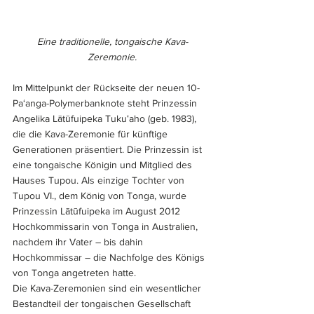
Eine traditionelle, tongaische Kava-
Zeremonie.
Im Mittelpunkt der Rückseite der neuen 10-
Paʻanga-Polymerbanknote steht Prinzessin 
Angelika Lātūfuipeka Tukuʻaho (geb. 1983), 
die die Kava-Zeremonie für künftige 
Generationen präsentiert. Die Prinzessin ist 
eine tongaische Königin und Mitglied des 
Hauses Tupou. Als einzige Tochter von 
Tupou VI., dem König von Tonga, wurde 
Prinzessin Lātūfuipeka im August 2012 
Hochkommissarin von Tonga in Australien, 
nachdem ihr Vater – bis dahin 
Hochkommissar – die Nachfolge des Königs 
von Tonga angetreten hatte. 
Die Kava-Zeremonien sind ein wesentlicher 
Bestandteil der tongaischen Gesellschaft 