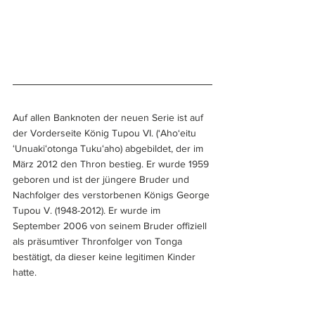
Auf allen Banknoten der neuen Serie ist auf 
der Vorderseite König Tupou VI. (‘Aho‘eitu 
ʻUnuakiʻotonga Tukuʻaho) abgebildet, der im 
März 2012 den Thron bestieg. Er wurde 1959 
geboren und ist der jüngere Bruder und 
Nachfolger des verstorbenen Königs George 
Tupou V. (1948-2012). Er wurde im 
September 2006 von seinem Bruder offiziell 
als präsumtiver Thronfolger von Tonga 
bestätigt, da dieser keine legitimen Kinder 
hatte.