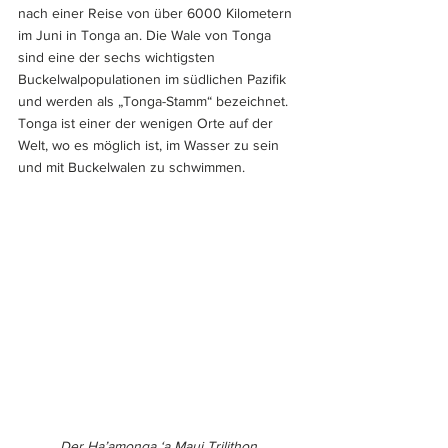
nach einer Reise von über 6000 Kilometern 
im Juni in Tonga an. Die Wale von Tonga 
sind eine der sechs wichtigsten 
Buckelwalpopulationen im südlichen Pazifik 
und werden als „Tonga-Stamm“ bezeichnet. 
Tonga ist einer der wenigen Orte auf der 
Welt, wo es möglich ist, im Wasser zu sein 
und mit Buckelwalen zu schwimmen.
Der Ha’amonga ‘a Maui Trilithon.