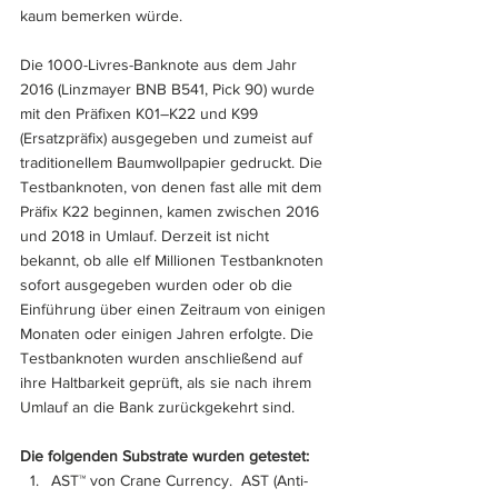
kaum bemerken würde.
Die 1000-Livres-Banknote aus dem Jahr 
2016 (Linzmayer BNB B541, Pick 90) wurde 
mit den Präfixen K01–K22 und K99 
(Ersatzpräfix) ausgegeben und zumeist auf 
traditionellem Baumwollpapier gedruckt. Die 
Testbanknoten, von denen fast alle mit dem 
Präfix K22 beginnen, kamen zwischen 2016 
und 2018 in Umlauf. Derzeit ist nicht 
bekannt, ob alle elf Millionen Testbanknoten 
sofort ausgegeben wurden oder ob die 
Einführung über einen Zeitraum von einigen 
Monaten oder einigen Jahren erfolgte. Die 
Testbanknoten wurden anschließend auf 
ihre Haltbarkeit geprüft, als sie nach ihrem 
Umlauf an die Bank zurückgekehrt sind.
Die folgenden Substrate wurden getestet:
AST™ von Crane Currency.  AST (Anti-