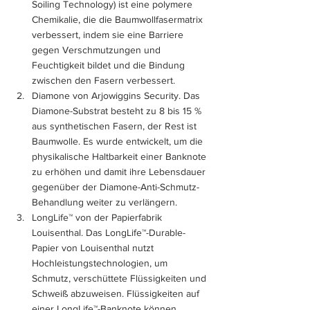
Soiling Technology) ist eine polymere 
Chemikalie, die die Baumwollfasermatrix 
verbessert, indem sie eine Barriere 
gegen Verschmutzungen und 
Feuchtigkeit bildet und die Bindung 
zwischen den Fasern verbessert.
Diamone von Arjowiggins Security. Das 
Diamone-Substrat besteht zu 8 bis 15 % 
aus synthetischen Fasern, der Rest ist 
Baumwolle. Es wurde entwickelt, um die 
physikalische Haltbarkeit einer Banknote 
zu erhöhen und damit ihre Lebensdauer 
gegenüber der Diamone-Anti-Schmutz-
Behandlung weiter zu verlängern.
LongLife™ von der Papierfabrik 
Louisenthal. Das LongLife™-Durable-
Papier von Louisenthal nutzt 
Hochleistungstechnologien, um 
Schmutz, verschüttete Flüssigkeiten und 
Schweiß abzuweisen. Flüssigkeiten auf 
einer LongLife™-Banknote können 