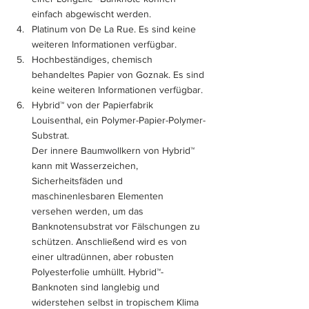
einfach abgewischt werden.
Platinum von De La Rue. Es sind keine 
weiteren Informationen verfügbar.
Hochbeständiges, chemisch 
behandeltes Papier von Goznak. Es sind 
keine weiteren Informationen verfügbar.
Hybrid™ von der Papierfabrik 
Louisenthal, ein Polymer-Papier-Polymer-
Substrat.  
Der innere Baumwollkern von Hybrid™ 
kann mit Wasserzeichen, 
Sicherheitsfäden und 
maschinenlesbaren Elementen 
versehen werden, um das 
Banknotensubstrat vor Fälschungen zu 
schützen. Anschließend wird es von 
einer ultradünnen, aber robusten 
Polyesterfolie umhüllt. Hybrid™-
Banknoten sind langlebig und 
widerstehen selbst in tropischem Klima 