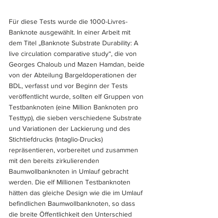
Für diese Tests wurde die 1000-Livres-
Banknote ausgewählt. In einer Arbeit mit 
dem Titel „Banknote Substrate Durability: A 
live circulation comparative study“, die von 
Georges Chaloub und Mazen Hamdan, beide 
von der Abteilung Bargeldoperationen der 
BDL, verfasst und vor Beginn der Tests 
veröffentlicht wurde, sollten elf Gruppen von 
Testbanknoten (eine Million Banknoten pro 
Testtyp), die sieben verschiedene Substrate 
und Variationen der Lackierung und des 
Stichtiefdrucks (Intaglio-Drucks) 
repräsentieren, vorbereitet und zusammen 
mit den bereits zirkulierenden 
Baumwollbanknoten in Umlauf gebracht 
werden. Die elf Millionen Testbanknoten 
hätten das gleiche Design wie die im Umlauf 
befindlichen Baumwollbanknoten, so dass 
die breite Öffentlichkeit den Unterschied 