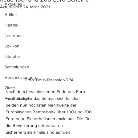
Aktuelles
Aktualisiert:
24. März 2021
Artikel
Handel
Leserpost
Lexikon
Literatur
Sammlungen
Veranstaltungen
Foto: Boris Roessler/DPA
Zitate
Nach dem beschlossenen Ende des Euro-
Fünfhunderts, dachte man sich für die 
Ausstellungen
beiden nun höchsten Nennwerte der 
Europäischen Zentralbank über 100 und 200 
Euro neue Sicherheitsmerkmale aus. Die für 
die Bevölkerung erkennbaren 
Sicherheitsmerkmale sind auf den 