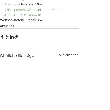
Abb. Boris Roessler/DPA
#Nachrichten
#Weltbanknoten
#Europa
#EZB
#Euro
#Grabowski
Weltbanknoten
Europa
Euro
Aktuelles
Alle ansehen
Ähnliche Beiträge