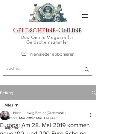
Geldscheine
-Online
Das Online-Magazin für
Geldscheinsammler
Newsletter abbonieren
Beitrag
Alles
Hans-Ludwig Besler (Grabowski)
Alles
23. Mai 2019
1 Min. Lesezeit
Europa: Am 28. Mai 2019 kommen
Allgemein
neue 100- und 200-Euro-Scheine