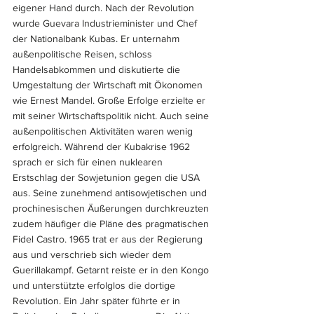
eigener Hand durch. Nach der Revolution 
wurde Guevara Industrieminister und Chef 
der Nationalbank Kubas. Er unternahm 
außenpolitische Reisen, schloss 
Handelsabkommen und diskutierte die 
Umgestaltung der Wirtschaft mit Ökonomen 
wie Ernest Mandel. Große Erfolge erzielte er 
mit seiner Wirtschaftspolitik nicht. Auch seine 
außenpolitischen Aktivitäten waren wenig 
erfolgreich. Während der Kubakrise 1962 
sprach er sich für einen nuklearen 
Erstschlag der Sowjetunion gegen die USA 
aus. Seine zunehmend antisowjetischen und 
prochinesischen Äußerungen durchkreuzten 
zudem häufiger die Pläne des pragmatischen 
Fidel Castro. 1965 trat er aus der Regierung 
aus und verschrieb sich wieder dem 
Guerillakampf. Getarnt reiste er in den Kongo 
und unterstützte erfolglos die dortige 
Revolution. Ein Jahr später führte er in 