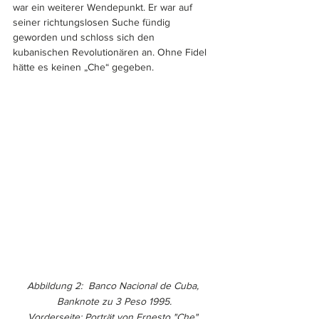
war ein weiterer Wendepunkt. Er war auf 
seiner richtungslosen Suche fündig 
geworden und schloss sich den 
kubanischen Revolutionären an. Ohne Fidel 
hätte es keinen „Che“ gegeben. 
Abbildung 2:  Banco Nacional de Cuba, 
Banknote zu 3 Peso 1995.
Vorderseite: Porträt von Ernesto "Che" 