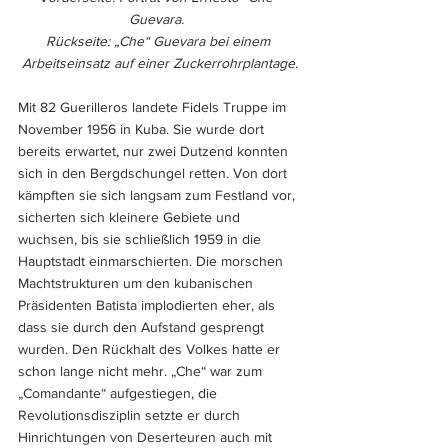
Guevara.  
Rückseite: „Che“ Guevara bei einem 
Arbeitseinsatz auf einer Zuckerrohrplantage.
Mit 82 Guerilleros landete Fidels Truppe im 
November 1956 in Kuba. Sie wurde dort 
bereits erwartet, nur zwei Dutzend konnten 
sich in den Bergdschungel retten. Von dort 
kämpften sie sich langsam zum Festland vor, 
sicherten sich kleinere Gebiete und 
wuchsen, bis sie schließlich 1959 in die 
Hauptstadt einmarschierten. Die morschen 
Machtstrukturen um den kubanischen 
Präsidenten Batista implodierten eher, als 
dass sie durch den Aufstand gesprengt 
wurden. Den Rückhalt des Volkes hatte er 
schon lange nicht mehr. „Che“ war zum 
„Comandante“ aufgestiegen, die 
Revolutionsdisziplin setzte er durch 
Hinrichtungen von Deserteuren auch mit 