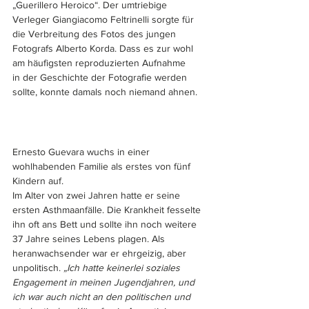
„Guerillero Heroico“. Der umtriebige 
Verleger Giangiacomo Feltrinelli sorgte für 
die Verbreitung des Fotos des jungen 
Fotografs Alberto Korda. Dass es zur wohl 
am häufigsten reproduzierten Aufnahme 
in der Geschichte der Fotografie werden 
sollte, konnte damals noch niemand ahnen. 
Ernesto Guevara wuchs in einer 
wohlhabenden Familie als erstes von fünf 
Kindern auf. 
Im Alter von zwei Jahren hatte er seine 
ersten Asthmaanfälle. Die Krankheit fesselte 
ihn oft ans Bett und sollte ihn noch weitere 
37 Jahre seines Lebens plagen. Als 
heranwachsender war er ehrgeizig, aber 
unpolitisch. 
„Ich hatte keinerlei soziales 
Engagement in meinen Jugendjahren, und 
ich war auch nicht an den politischen und 